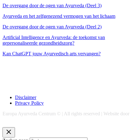
De overgang door de ogen van Ayurveda (Deel 3)
Ayurveda en het zelfgenezend vermogen van het lichaam
De overgang door de ogen van Ayurveda (Deel 2)
Artificial Intelligence en Ayurveda: de toekomst van
gepersonaliseerde gezondheidszorg?
Kan ChatGPT jouw Ayurvedisch arts vervangen?
Disclaimer
Privacy Policy
Europa Ayurveda Centrum © | All rights reserved | Website door
Chase Marketing