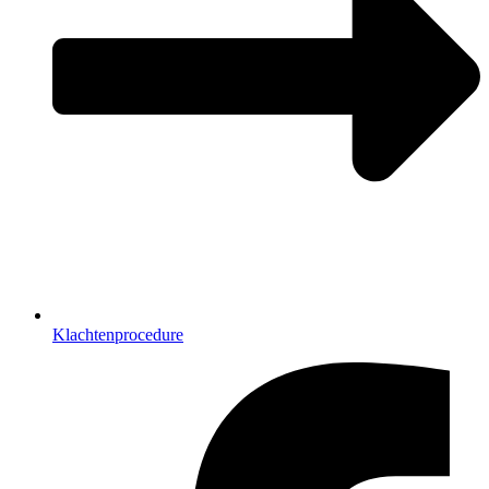
Klachtenprocedure