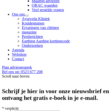
Maaltijd adviezen
ORAC waarden
Veel gestelde vragen
Ons ons
Ayurveda Kliniek
Kruidentuinen
Ervaringen van cliënten
magazine
Persberichten
Earthing Aarding kortingscode
Onderzoeken
Agenda
Webshop
Contact
Plan adviesgesprek
Bel ons op: 0523 677 208
Scroll naar boven
Schrijf je hier in voor onze nieuwsbrief en
ontvang het gratis e-boek in je e-mail.
*
verplicht