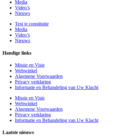
Media
Video’s
Nieuws
Test je constitutie
Media
Video’s
Nieuws
Handige links
Missie en Visie
Webwinkel
Algemene Voorwaarden
Privacy verklaring
Informatie en Behandeling van Uw Klacht
Missie en Visie
Webwinkel
Algemene Voorwaarden
Privacy verklaring
Informatie en Behandeling van Uw Klacht
Laatste nieuws