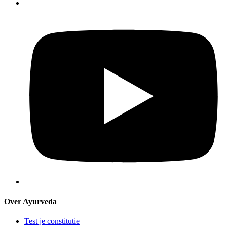
Over Ayurveda
Test je constitutie