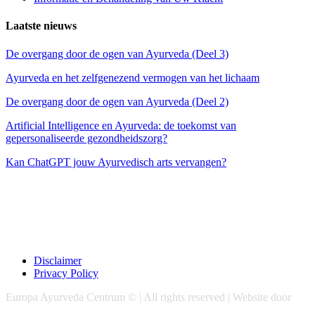
Laatste nieuws
De overgang door de ogen van Ayurveda (Deel 3)
Ayurveda en het zelfgenezend vermogen van het lichaam
De overgang door de ogen van Ayurveda (Deel 2)
Artificial Intelligence en Ayurveda: de toekomst van
gepersonaliseerde gezondheidszorg?
Kan ChatGPT jouw Ayurvedisch arts vervangen?
Disclaimer
Privacy Policy
Europa Ayurveda Centrum © | All rights reserved | Website door
Chase Marketing