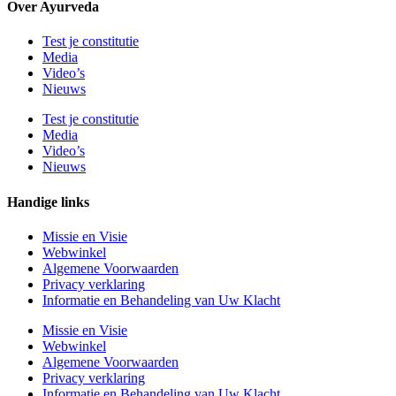
Over Ayurveda
Test je constitutie
Media
Video’s
Nieuws
Test je constitutie
Media
Video’s
Nieuws
Handige links
Missie en Visie
Webwinkel
Algemene Voorwaarden
Privacy verklaring
Informatie en Behandeling van Uw Klacht
Missie en Visie
Webwinkel
Algemene Voorwaarden
Privacy verklaring
Informatie en Behandeling van Uw Klacht