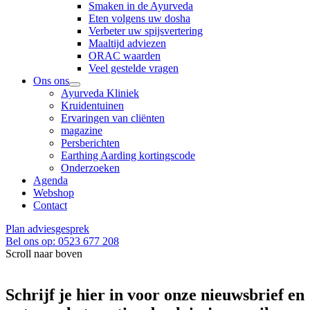
Smaken in de Ayurveda
Eten volgens uw dosha
Verbeter uw spijsvertering
Maaltijd adviezen
ORAC waarden
Veel gestelde vragen
Ons ons
Ayurveda Kliniek
Kruidentuinen
Ervaringen van cliënten
magazine
Persberichten
Earthing Aarding kortingscode
Onderzoeken
Agenda
Webshop
Contact
Plan adviesgesprek
Bel ons op: 0523 677 208
Scroll naar boven
Schrijf je hier in voor onze nieuwsbrief en