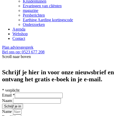
Kruidentuinen
Ervaringen van cliënten
magazine
Persberichten
Earthing Aarding kortingscode
Onderzoeken
Agenda
Webshop
Contact
Plan adviesgesprek
Bel ons op: 0523 677 208
Scroll naar boven
Schrijf je hier in voor onze nieuwsbrief en
ontvang het gratis e-boek in je e-mail.
*
verplicht
Email
*
Naam
Name