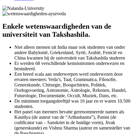
Enkele wetenswaardigheden van de
universiteit van Takshashila.
Niet alleen mensen uit India maar ook studenten van onder
andere Babylonië, Griekenland, Syrië, Arabië, Fenicië en
China kwamen bij de universiteit van Takshashila studeren
Er werden 68 verschillende kennisstromen onderwezen en
bestudeerd.
Een breed scala aan onderwerpen werd onderwezen door
ervaren meesters: Veda’s, Taal, Grammatica, Filosofie,
Geneeskunde, Chirurgie, Boogschieten, Politiek,
Oorlogsvoering, Astronomie, Astrologie, Rekenen, Handel,
Futurologie, Documentatie, Occult, Muziek, Dans, etc.
De minimum toegangsleeftijd was 16 jaar en er waren 10.500
studenten.
Het panel van meesters bevatte gerenommeerde namen als
Kautilya (de auteur van de “Arthashastra”), Panini (de
codificator van – Sanskriet in de huidige vorm), Jivak
(geneeskunde) en Vishnu Sharma (auteur en samensteller van
de Panchtantra).