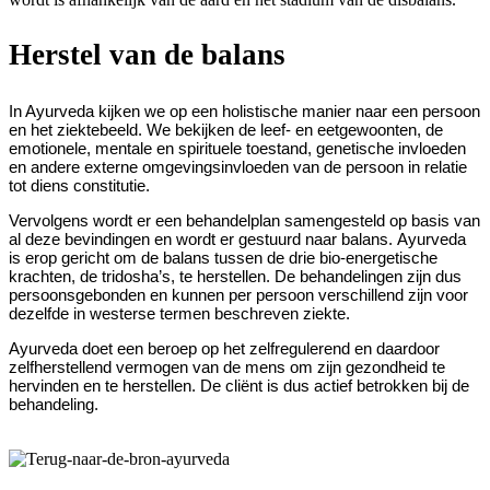
Herstel van de balans
In Ayurveda kijken we op een holistische manier naar een persoon
en het ziektebeeld. We bekijken de leef- en eetgewoonten, de
emotionele, mentale en spirituele toestand, genetische invloeden
en andere externe omgevingsinvloeden van de persoon in relatie
tot diens constitutie.
Vervolgens wordt er een behandelplan samengesteld op basis van
al deze bevindingen en wordt er gestuurd naar balans. Ayurveda
is erop gericht om de balans tussen de drie bio-energetische
krachten, de tridosha’s, te herstellen. De behandelingen zijn dus
persoonsgebonden en kunnen per persoon verschillend zijn voor
dezelfde in westerse termen beschreven ziekte.
Ayurveda doet een beroep op het zelfregulerend en daardoor
zelfherstellend vermogen van de mens om zijn gezondheid te
hervinden en te herstellen. De cliënt is dus actief betrokken bij de
behandeling.