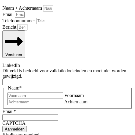
Naam + Achternaam
Email
Telefoonnummer
Bericht
Versturen
LinkedIn
Dit veld is bedoeld voor validatiedoeleinden en moet niet worden
gewijzigd.
Naam
*
Voornaam
Achternaam
Email
*
CAPTCHA
*
indicates required