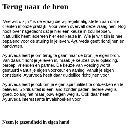
Terug naar de bron
‘Wie wilt u zijn?’ is de vraag die wij regelmatig stellen aan onze
cliënten in onze praktijk. Voor velen overvalt deze vraag hen. Nog
nooit over nagedacht dat je hier een keuze in zou hebben.
Natuurlijk heeft iedereen hier een keuze in. Wie je wilt zijn is heel
bepalend voor de sturing in je leven. Ayurveda geeft richtlijnen en
handvaten.
Ayurveda leert je om terug te gaan naar de bron, je eigen bron.
Van daaruit richt je je leven in, maak je keuzes over opleiding,
beroep, vrienden en partner. De keuze van voeding wordt
gestuurd vanuit je eigen voorkeur en aanleg, vanuit je eigen
constitutie. Ayurveda heeft daar duidelijke richtlijnen voor.
Ayurveda leert je ook om je eigen spiritualiteit te ontdekken en te
beleven. Spiritualiteit is een land zonder paden. Iedere weg is
goed, zolang het maar jouw eigen weg is. Ook daar heeft
Ayurveda interessante invalshoeken voor.
Neem je gezondheid in eigen hand