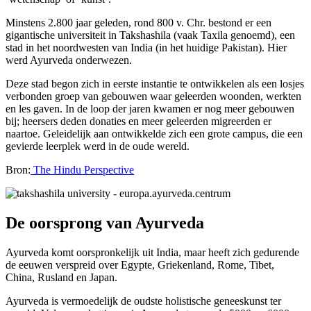
Minstens 2.800 jaar geleden, rond 800 v. Chr. bestond er een
gigantische universiteit in Takshashila (vaak Taxila genoemd), een
stad in het noordwesten van India (in het huidige Pakistan). Hier
werd Ayurveda onderwezen.
Deze stad begon zich in eerste instantie te ontwikkelen als een losjes
verbonden groep van gebouwen waar geleerden woonden, werkten
en les gaven. In de loop der jaren kwamen er nog meer gebouwen
bij; heersers deden donaties en meer geleerden migreerden er
naartoe. Geleidelijk aan ontwikkelde zich een grote campus, die een
gevierde leerplek werd in de oude wereld.
Bron:
The Hindu Perspective
De oorsprong van Ayurveda
Ayurveda komt oorspronkelijk uit India, maar heeft zich gedurende
de eeuwen verspreid over Egypte, Griekenland, Rome, Tibet,
China, Rusland en Japan.
Ayurveda is vermoedelijk de oudste holistische geneeskunst ter