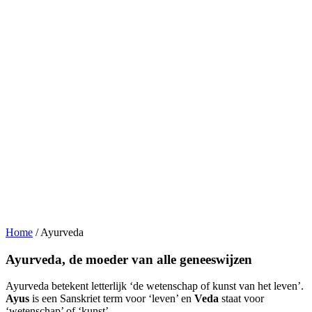
Home
/
Ayurveda
Ayurveda, de moeder van alle geneeswijzen
Ayurveda betekent letterlijk ‘de wetenschap of kunst van het leven’.
Ayus
is een Sanskriet term voor ‘leven’ en
Veda
staat voor
‘wetenschap’ of ‘kunst’.