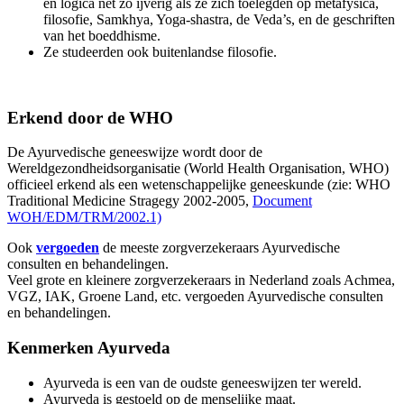
en logica net zo ijverig als ze zich toelegden op metafysica,
filosofie, Samkhya, Yoga-shastra, de Veda’s, en de geschriften
van het boeddhisme.
Ze studeerden ook buitenlandse filosofie.
Erkend door de WHO
De Ayurvedische geneeswijze wordt door de
Wereldgezondheidsorganisatie (World Health Organisation, WHO)
officieel erkend als een wetenschappelijke geneeskunde (zie: WHO
Traditional Medicine Stragegy 2002-2005,
Document
WOH/EDM/TRM/2002.1)
Ook
vergoeden
de meeste zorgverzekeraars Ayurvedische
consulten en behandelingen.
Veel grote en kleinere zorgverzekeraars in Nederland zoals Achmea,
VGZ, IAK, Groene Land, etc. vergoeden Ayurvedische consulten
en behandelingen.
Kenmerken Ayurveda
Ayurveda is een van de oudste geneeswijzen ter wereld.
Ayurveda is gestoeld op de menselijke maat.