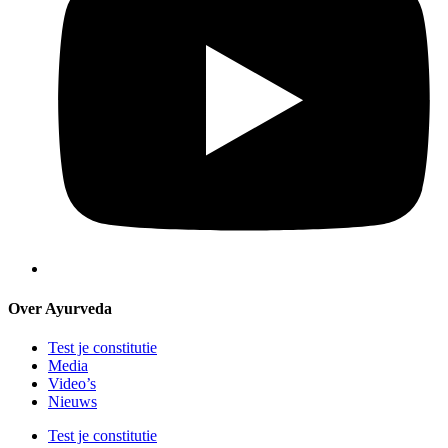
Over Ayurveda
Test je constitutie
Media
Video’s
Nieuws
Test je constitutie