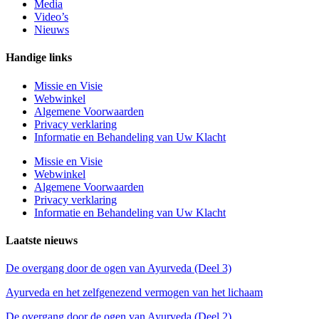
Media
Video’s
Nieuws
Handige links
Missie en Visie
Webwinkel
Algemene Voorwaarden
Privacy verklaring
Informatie en Behandeling van Uw Klacht
Missie en Visie
Webwinkel
Algemene Voorwaarden
Privacy verklaring
Informatie en Behandeling van Uw Klacht
Laatste nieuws
De overgang door de ogen van Ayurveda (Deel 3)
Ayurveda en het zelfgenezend vermogen van het lichaam
De overgang door de ogen van Ayurveda (Deel 2)