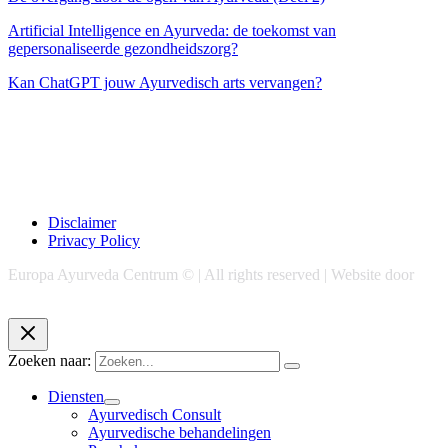
Artificial Intelligence en Ayurveda: de toekomst van
gepersonaliseerde gezondheidszorg?
Kan ChatGPT jouw Ayurvedisch arts vervangen?
Disclaimer
Privacy Policy
Europa Ayurveda Centrum © | All rights reserved | Website door
Chase Marketing
Zoeken naar:
Diensten
Ayurvedisch Consult
Ayurvedische behandelingen