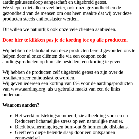
aardingskussensloop aangeschaft en uitgebreid getest.
We sliepen niet alleen veel beter, ook onze gezondheid en de
gezondheid van de mensen om ons heen maakte dat wij over deze
producten steeds enthousiaster werden.
Dit willen we natuurlijk ook onze vele cliënten aanbieden.
Door hier te klikken pas je de korting toe op alle producten.
Wij hebben de fabrikant van deze producten bereid gevonden ons te
helpen door al onze cliënten die via een coupon code
aardingsproducten op hun site bestellen, een korting te geven.
Wij hebben de producten zelf uitgebreid getest en zijn over de
resultaten zeer enthousiast geworden.
Wij geven iedereen een korting van 6% voor de aardingsproducten
van www.aarding.org, als u gebruikt maakt van een de links
onderaan.
Waarom aarden?
Het werkt ontstekingsremmend, zie afbeelding voor en na.
Reduceert lichamelijke stress op een natuurlijke manier.
Biedt bescherming tegen burn-out & hormonale disbalans.
Geeft een diepe helende slaap door een ontspannen
zenuwstelsel.