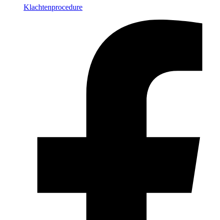
Klachtenprocedure