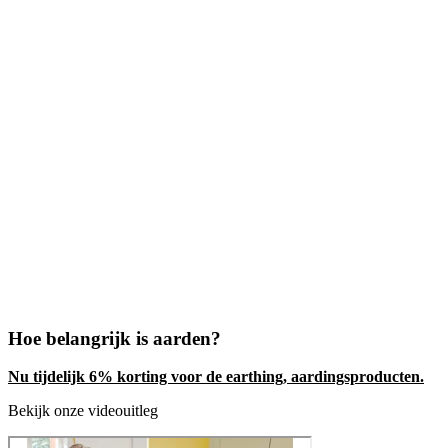
Hoe belangrijk is aarden?
Nu tijdelijk 6% korting voor de earthing, aardingsproducten.
Bekijk onze videouitleg