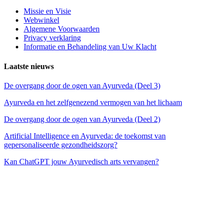
Missie en Visie
Webwinkel
Algemene Voorwaarden
Privacy verklaring
Informatie en Behandeling van Uw Klacht
Laatste nieuws
De overgang door de ogen van Ayurveda (Deel 3)
Ayurveda en het zelfgenezend vermogen van het lichaam
De overgang door de ogen van Ayurveda (Deel 2)
Artificial Intelligence en Ayurveda: de toekomst van
gepersonaliseerde gezondheidszorg?
Kan ChatGPT jouw Ayurvedisch arts vervangen?