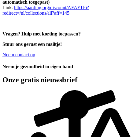
automatisch toegepast)
Link:
https://aarding.org/discount/AFAYU6?
redirect=/nl/collections/all?aff=145
Vragen? Hulp met korting toepassen?
Stuur ons gerust een mailtje!
Neem contact op
Neem je gezondheid in eigen hand
Onze gratis nieuwsbrief