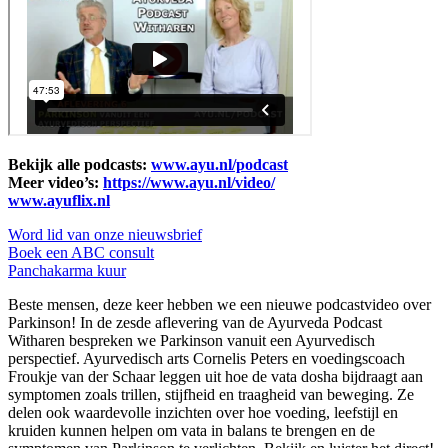
Bekijk alle podcasts:
www.ayu.nl/podcast
Meer video’s:
https://www.ayu.nl/video/
www.ayuflix.nl
Word lid van onze nieuwsbrief
Boek een ABC consult
Panchakarma kuur
Beste mensen, deze keer hebben we een nieuwe podcastvideo over
Parkinson! In de zesde aflevering van de Ayurveda Podcast
Witharen bespreken we Parkinson vanuit een Ayurvedisch
perspectief. Ayurvedisch arts Cornelis Peters en voedingscoach
Froukje van der Schaar leggen uit hoe de vata dosha bijdraagt aan
symptomen zoals trillen, stijfheid en traagheid van beweging. Ze
delen ook waardevolle inzichten over hoe voeding, leefstijl en
kruiden kunnen helpen om vata in balans te brengen en de