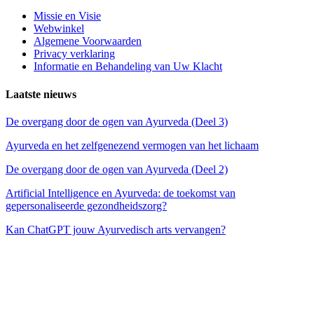
Missie en Visie
Webwinkel
Algemene Voorwaarden
Privacy verklaring
Informatie en Behandeling van Uw Klacht
Laatste nieuws
De overgang door de ogen van Ayurveda (Deel 3)
Ayurveda en het zelfgenezend vermogen van het lichaam
De overgang door de ogen van Ayurveda (Deel 2)
Artificial Intelligence en Ayurveda: de toekomst van
gepersonaliseerde gezondheidszorg?
Kan ChatGPT jouw Ayurvedisch arts vervangen?