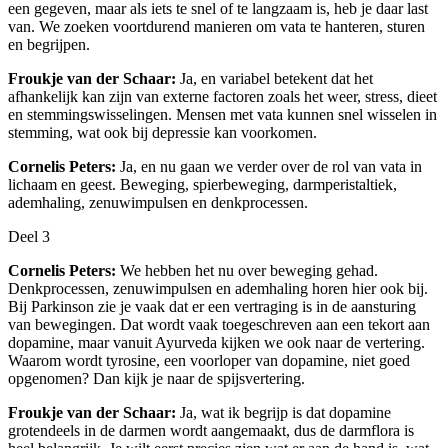
een gegeven, maar als iets te snel of te langzaam is, heb je daar last
van. We zoeken voortdurend manieren om vata te hanteren, sturen
en begrijpen.
Froukje van der Schaar:
Ja, en variabel betekent dat het
afhankelijk kan zijn van externe factoren zoals het weer, stress, dieet
en stemmingswisselingen. Mensen met vata kunnen snel wisselen in
stemming, wat ook bij depressie kan voorkomen.
Cornelis Peters:
Ja, en nu gaan we verder over de rol van vata in
lichaam en geest. Beweging, spierbeweging, darmperistaltiek,
ademhaling, zenuwimpulsen en denkprocessen.
Deel 3
Cornelis Peters:
We hebben het nu over beweging gehad.
Denkprocessen, zenuwimpulsen en ademhaling horen hier ook bij.
Bij Parkinson zie je vaak dat er een vertraging is in de aansturing
van bewegingen. Dat wordt vaak toegeschreven aan een tekort aan
dopamine, maar vanuit Ayurveda kijken we ook naar de vertering.
Waarom wordt tyrosine, een voorloper van dopamine, niet goed
opgenomen? Dan kijk je naar de spijsvertering.
Froukje van der Schaar:
Ja, wat ik begrijp is dat dopamine
grotendeels in de darmen wordt aangemaakt, dus de darmflora is