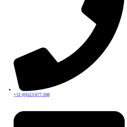
+31 (0)523 677 208