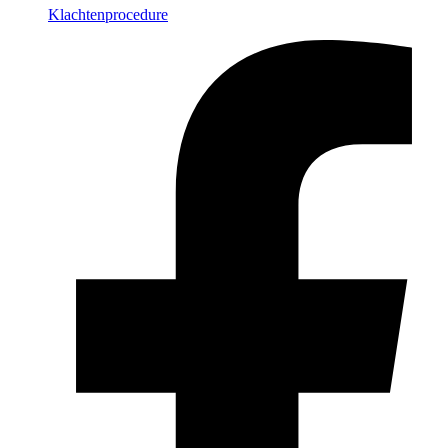
Klachtenprocedure