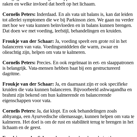
raken en welke invloed dat heeft op het lichaam.
Cornelis Peters:
Inderdaad. En als vata uit balans is, kan dat leiden
tot allerlei symptomen die we bij Parkinson zien. We gaan nu verder
met hoe we vata kunnen beïnvloeden en in balans kunnen brengen.
Dat doen we met voeding, leefstijl, behandelingen en kruiden.
Froukje van der Schaar:
Ja, voeding speelt een grote rol in het
balanceren van vata. Voedingsmiddelen die warm, zwaar en
olieachtig zijn, helpen om vata te kalmeren.
Cornelis Peters:
Precies. En ook regelmaat in eet- en slaappatronen
is belangrijk. Vata-mensen hebben baat bij een gestructureerd
dagritme.
Froukje van der Schaar:
Ja, en daarnaast zijn er ook specifieke
kruiden die vata kunnen balanceren. Bijvoorbeeld ashwagandha en
brahmi zijn bekend om hun kalmerende en balancerende
eigenschappen voor vata.
Cornelis Peters:
Ja, dat klopt. En ook behandelingen zoals
abhyanga, een Ayurvedische oliemassage, kunnen helpen om vata te
kalmeren. Het doel is om de rust en stabiliteit terug te brengen in het
lichaam en de geest.