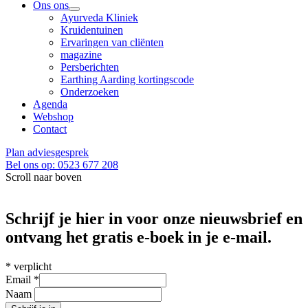
Ons ons
Ayurveda Kliniek
Kruidentuinen
Ervaringen van cliënten
magazine
Persberichten
Earthing Aarding kortingscode
Onderzoeken
Agenda
Webshop
Contact
Plan adviesgesprek
Bel ons op: 0523 677 208
Scroll naar boven
Schrijf je hier in voor onze nieuwsbrief en
ontvang het gratis e-boek in je e-mail.
*
verplicht
Email
*
Naam