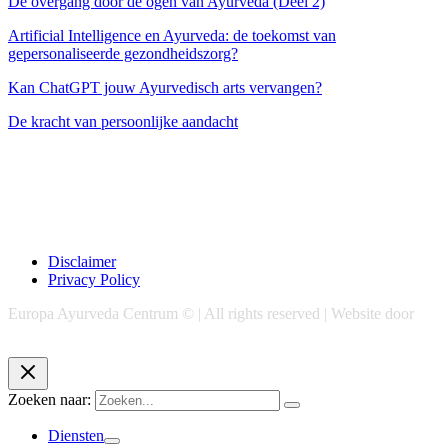
De overgang door de ogen van Ayurveda (Deel 2)
Artificial Intelligence en Ayurveda: de toekomst van
gepersonaliseerde gezondheidszorg?
Kan ChatGPT jouw Ayurvedisch arts vervangen?
De kracht van persoonlijke aandacht
Disclaimer
Privacy Policy
Europa Ayurveda Centrum © | All rights reserved | Website door
Chase Marketing
Zoeken naar:
Diensten