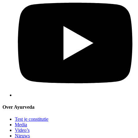
Over Ayurveda
Test je constitutie
Media
Video’s
Nieuws