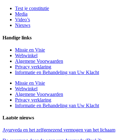
Test je constitutie
Media
Video’s
Nieuws
Handige links
Missie en Visie
Webwinkel
Algemene Voorwaarden
Privacy verklaring
Informatie en Behandeling van Uw Klacht
Missie en Visie
Webwinkel
Algemene Voorwaarden
Privacy verklaring
Informatie en Behandeling van Uw Klacht
Laatste nieuws
Ayurveda en het zelfgenezend vermogen van het lichaam