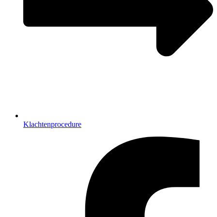
Klachtenprocedure