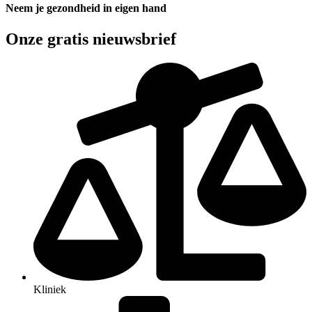
Neem je gezondheid in eigen hand
Onze gratis nieuwsbrief
Kliniek