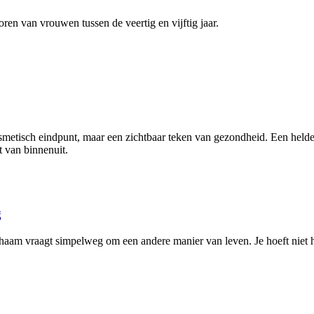
en van vrouwen tussen de veertig en vijftig jaar.
metisch eindpunt, maar een zichtbaar teken van gezondheid. Een helder
t van binnenuit.
g
e lichaam vraagt simpelweg om een andere manier van leven. Je hoeft niet