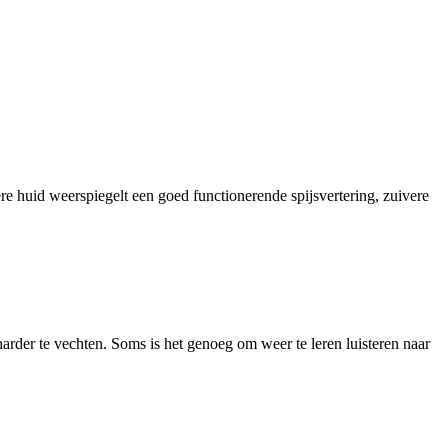
e huid weerspiegelt een goed functionerende spijsvertering, zuivere
 harder te vechten. Soms is het genoeg om weer te leren luisteren naar