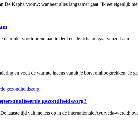
staan De Kapha-vrouw: wanneer alles langzamer gaat “Ik eet eigenlijk nie
aam
e daar niet voortdurend aan te denken. Je lichaam gaat vanzelf aan
adering en voelt de warmte ineens vanuit je borst omhoogtrekken. Je gez
gepersonaliseerde gezondheidszorg?
laatste tijd valt me iets op in de internationale Ayurveda-wereld: ove