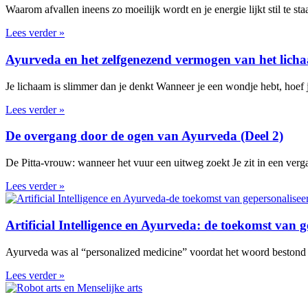
Waarom afvallen ineens zo moeilijk wordt en je energie lijkt stil te 
Lees verder »
Ayurveda en het zelfgenezend vermogen van het lich
Je lichaam is slimmer dan je denkt Wanneer je een wondje hebt, hoef j
Lees verder »
De overgang door de ogen van Ayurveda (Deel 2)
De Pitta-vrouw: wanneer het vuur een uitweg zoekt Je zit in een verg
Lees verder »
Artificial Intelligence en Ayurveda: de toekomst van 
Ayurveda was al “personalized medicine” voordat het woord bestond De 
Lees verder »