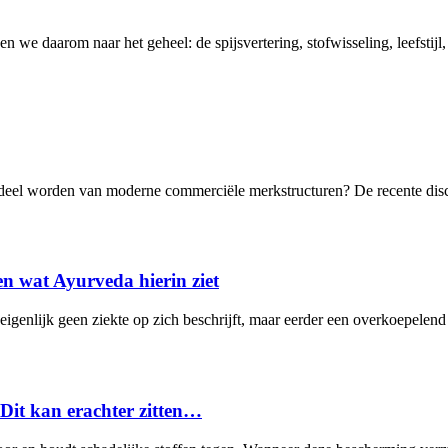
ken we daarom naar het geheel: de spijsvertering, stofwisseling, leefstij
deel worden van moderne commerciële merkstructuren? De recente disc
n wat Ayurveda hierin ziet
eigenlijk geen ziekte op zich beschrijft, maar eerder een overkoepelen
Dit kan erachter zitten…