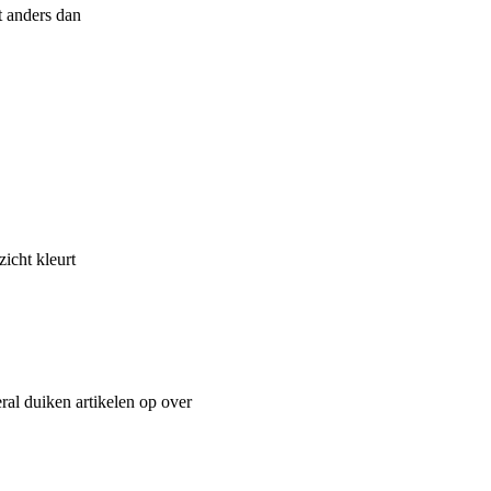
t anders dan
icht kleurt
ral duiken artikelen op over