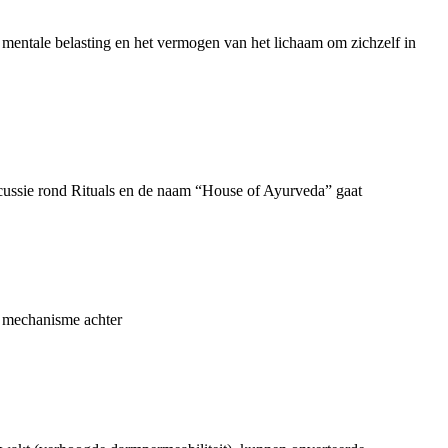
l, mentale belasting en het vermogen van het lichaam om zichzelf in
ussie rond Rituals en de naam “House of Ayurveda” gaat
d mechanisme achter