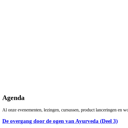
Agenda
Al onze evenementen, lezingen, cursussen, product lanceringen en w
De overgang door de ogen van Ayurveda (Deel 3)