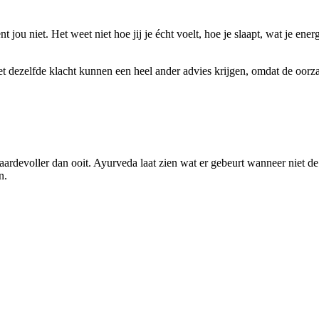
u niet. Het weet niet hoe jij je écht voelt, hoe je slaapt, wat je energi
t dezelfde klacht kunnen een heel ander advies krijgen, omdat de oorza
 waardevoller dan ooit. Ayurveda laat zien wat er gebeurt wanneer niet d
n.