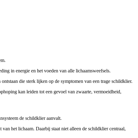
em.
eding in energie en het voeden van alle lichaamsweefsels.
ontstaan die sterk lijken op de symptomen van een trage schildklier.
 ophoping kan leiden tot een gevoel van zwaarte, vermoeidheid,
systeem de schildklier aanvalt.
 van het lichaam. Daarbij staat niet alleen de schildklier centraal,