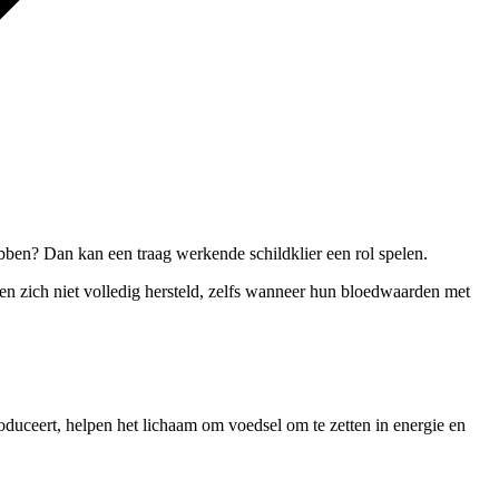
ebben? Dan kan een traag werkende schildklier een rol spelen.
 zich niet volledig hersteld, zelfs wanneer hun bloedwaarden met
roduceert, helpen het lichaam om voedsel om te zetten in energie en