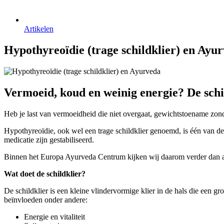
Artikelen
Hypothyreoïdie (trage schildklier) en Ayu
Vermoeid, koud en weinig energie? De schil
Heb je last van vermoeidheid die niet overgaat, gewichtstoename zond
Hypothyreoïdie, ook wel een trage schildklier genoemd, is één van 
medicatie zijn gestabiliseerd.
Binnen het Europa Ayurveda Centrum kijken wij daarom verder dan all
Wat doet de schildklier?
De schildklier is een kleine vlindervormige klier in de hals die een g
beïnvloeden onder andere:
Energie en vitaliteit