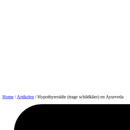
Home
/
Artikelen
/
Hypothyreoïdie (trage schildklier) en Ayurveda