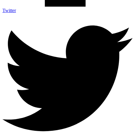
Twitter