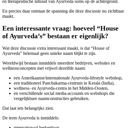
en therapeutische inhoud van Ayurveda soms op de achtergrond.
En precies daar ontstaat de spanning die deze discussie nu zichtbaar
maakt.
Een interessante vraag: hoeveel “House
of Ayurveda’s” bestaan er eigenlijk?
Wat deze discussie extra interessant maakt, is dat “House of
Ayurveda” helemaal geen unieke naam blijkt te zijn.
Wereldwijd bestaan inmiddels meerdere bedrijven, websites en
wellnessconcepten met vrijwel dezelfde naam:
een Amerikaanse/internationale Ayurveda-lifestyle webshop,
een traditioneel Panchakarma-centrum in Kerala (India),
wellness- en Ayurveda-centra in het Midden-Oosten,
en verschillende social media-accounts en webshops die
vergelijkbare naamconstructies gebruiken.
Dat laat iets belangrijks zien.
De term Ayurveda is inmiddels:
internationaal herkenbaar,