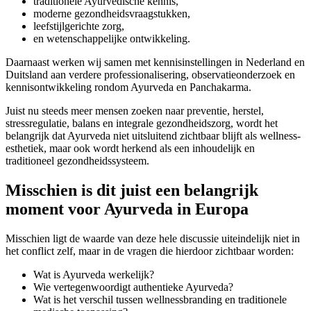
traditionele Ayurvedische kennis,
moderne gezondheidsvraagstukken,
leefstijlgerichte zorg,
en wetenschappelijke ontwikkeling.
Daarnaast werken wij samen met kennisinstellingen in Nederland en
Duitsland aan verdere professionalisering, observatieonderzoek en
kennisontwikkeling rondom Ayurveda en Panchakarma.
Juist nu steeds meer mensen zoeken naar preventie, herstel,
stressregulatie, balans en integrale gezondheidszorg, wordt het
belangrijk dat Ayurveda niet uitsluitend zichtbaar blijft als wellness-
esthetiek, maar ook wordt herkend als een inhoudelijk en
traditioneel gezondheidssysteem.
Misschien is dit juist een belangrijk
moment voor Ayurveda in Europa
Misschien ligt de waarde van deze hele discussie uiteindelijk niet in
het conflict zelf, maar in de vragen die hierdoor zichtbaar worden:
Wat is Ayurveda werkelijk?
Wie vertegenwoordigt authentieke Ayurveda?
Wat is het verschil tussen wellnessbranding en traditionele