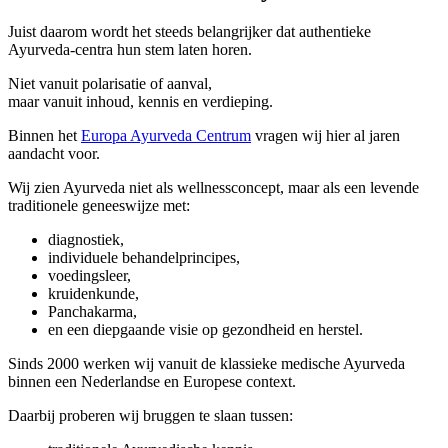
Juist daarom wordt het steeds belangrijker dat authentieke
Ayurveda-centra hun stem laten horen.
Niet vanuit polarisatie of aanval,
maar vanuit inhoud, kennis en verdieping.
Binnen het
Europa Ayurveda Centrum
vragen wij hier al jaren
aandacht voor.
Wij zien Ayurveda niet als wellnessconcept, maar als een levende
traditionele geneeswijze met:
diagnostiek,
individuele behandelprincipes,
voedingsleer,
kruidenkunde,
Panchakarma,
en een diepgaande visie op gezondheid en herstel.
Sinds 2000 werken wij vanuit de klassieke medische Ayurveda
binnen een Nederlandse en Europese context.
Daarbij proberen wij bruggen te slaan tussen: