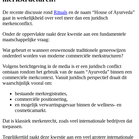
De recente discussie rond
Rituals
en de naam “House of Ayurveda”
gaat in werkelijkheid over veel meer dan een juridisch
merkenconflict.
Onder de oppervlakte raakt deze kwestie aan een fundamentele
maatschappelijke vraag:
Wat gebeurt er wanneer eeuwenoude traditionele geneeswijzen
onderdeel worden van moderne commerciële merkstructuren?
Volgens berichtgeving in de media is er een juridisch conflict
ontstaan rondom het gebruik van de naam “Ayurveda” binnen een
commerciële merkcontext. Vanuit juridisch perspectief draait dit
waarschijnlijk vooral om:
bestaande merkregistraties,
commerciële positionering,
en mogelijk verwarringsgevaar binnen de wellness- en
cosmeticamarkt.
Dat is klassiek merkenrecht, zoals veel internationale bedrijven dat
toepassen.
Tegelijkertijd raakt deze kwestie aan een veel grotere internationale