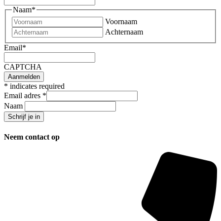
Naam
*
Voornaam
Achternaam
Email
*
CAPTCHA
*
indicates required
Email adres
*
Naam
Neem contact op