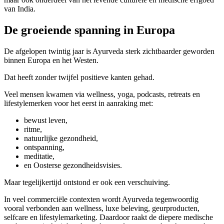
van India.
De groeiende spanning in Europa
De afgelopen twintig jaar is Ayurveda sterk zichtbaarder geworden
binnen Europa en het Westen.
Dat heeft zonder twijfel positieve kanten gehad.
Veel mensen kwamen via wellness, yoga, podcasts, retreats en
lifestylemerken voor het eerst in aanraking met:
bewust leven,
ritme,
natuurlijke gezondheid,
ontspanning,
meditatie,
en Oosterse gezondheidsvisies.
Maar tegelijkertijd ontstond er ook een verschuiving.
In veel commerciële contexten wordt Ayurveda tegenwoordig
vooral verbonden aan wellness, luxe beleving, geurproducten,
selfcare en lifestylemarketing. Daardoor raakt de diepere medische