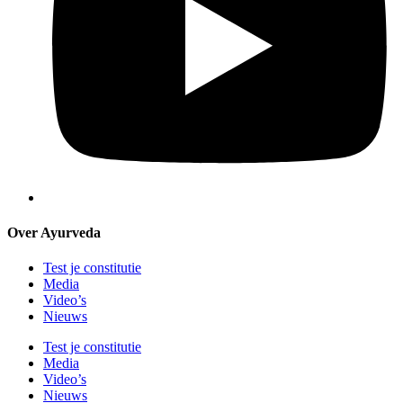
Over Ayurveda
Test je constitutie
Media
Video’s
Nieuws
Test je constitutie
Media
Video’s
Nieuws