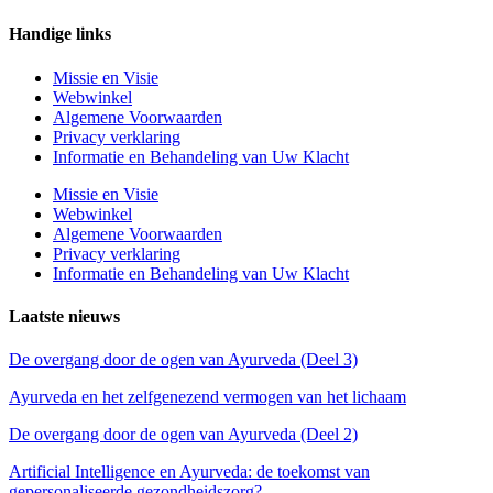
Handige links
Missie en Visie
Webwinkel
Algemene Voorwaarden
Privacy verklaring
Informatie en Behandeling van Uw Klacht
Missie en Visie
Webwinkel
Algemene Voorwaarden
Privacy verklaring
Informatie en Behandeling van Uw Klacht
Laatste nieuws
De overgang door de ogen van Ayurveda (Deel 3)
Ayurveda en het zelfgenezend vermogen van het lichaam
De overgang door de ogen van Ayurveda (Deel 2)
Artificial Intelligence en Ayurveda: de toekomst van
gepersonaliseerde gezondheidszorg?