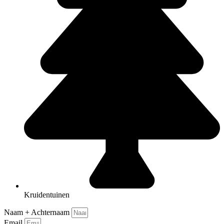
Kruidentuinen
Naam + Achternaam
Email