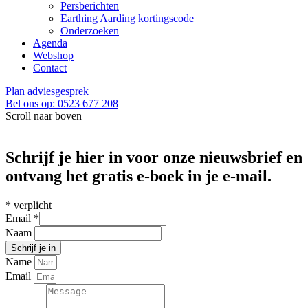
Persberichten
Earthing Aarding kortingscode
Onderzoeken
Agenda
Webshop
Contact
Plan adviesgesprek
Bel ons op: 0523 677 208
Scroll naar boven
Schrijf je hier in voor onze nieuwsbrief en
ontvang het gratis e-boek in je e-mail.
*
verplicht
Email
*
Naam
Name
Email