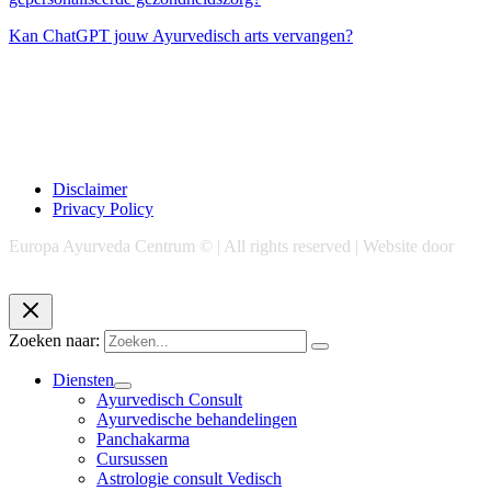
Kan ChatGPT jouw Ayurvedisch arts vervangen?
Disclaimer
Privacy Policy
Europa Ayurveda Centrum © | All rights reserved | Website door
Chase Marketing
Zoeken naar:
Diensten
Ayurvedisch Consult
Ayurvedische behandelingen
Panchakarma
Cursussen
Astrologie consult Vedisch