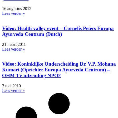
16 augustus 2012
Lees verder »
Video: Health valley event – Cornelis Peters Europa
Ayurveda Centrum (Dutch)
21 maart 2011
Lees verder »
Video: Koninklijke Onderscheiding Dr. V.P. Mohana
Kumari (Oprichter Europa Ayurveda Centrum) –
OHM Tv uitzending NPO2
2 mei 2010
Lees verder »