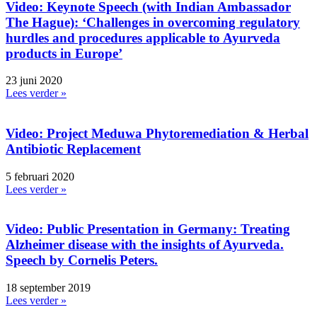
Video: Keynote Speech (with Indian Ambassador
The Hague): ‘Challenges in overcoming regulatory
hurdles and procedures applicable to Ayurveda
products in Europe’
23 juni 2020
Lees verder »
Video: Project Meduwa Phytoremediation & Herbal
Antibiotic Replacement
5 februari 2020
Lees verder »
Video: Public Presentation in Germany: Treating
Alzheimer disease with the insights of Ayurveda.
Speech by Cornelis Peters.
18 september 2019
Lees verder »