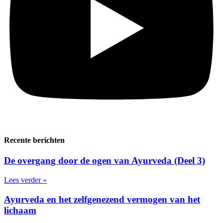
Recente berichten
De overgang door de ogen van Ayurveda (Deel 3)
Lees verder »
Ayurveda en het zelfgenezend vermogen van het
lichaam