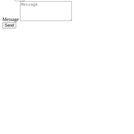
Message
Send