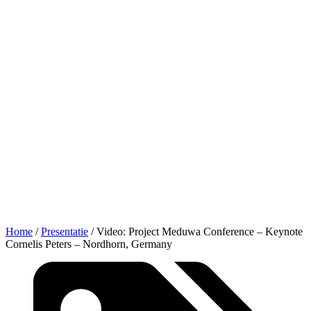
Home
/
Presentatie
/
Video: Project Meduwa Conference – Keynote
Cornelis Peters – Nordhorn, Germany