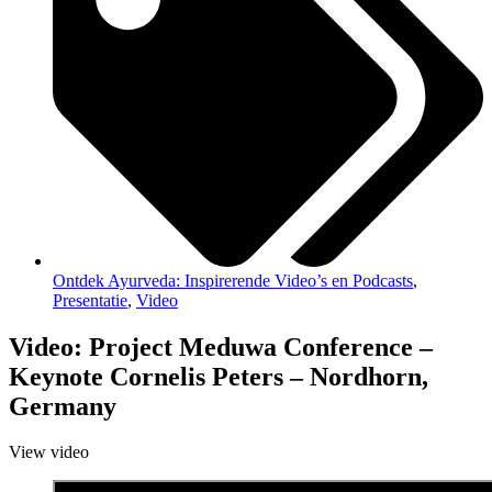
Ontdek Ayurveda: Inspirerende Video’s en Podcasts
,
Presentatie
,
Video
Video: Project Meduwa Conference –
Keynote Cornelis Peters – Nordhorn,
Germany
View video