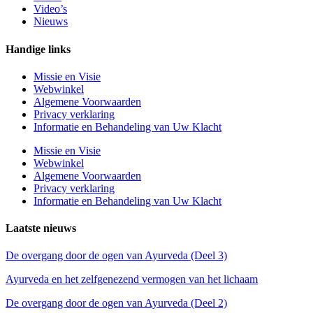
Video’s
Nieuws
Handige links
Missie en Visie
Webwinkel
Algemene Voorwaarden
Privacy verklaring
Informatie en Behandeling van Uw Klacht
Missie en Visie
Webwinkel
Algemene Voorwaarden
Privacy verklaring
Informatie en Behandeling van Uw Klacht
Laatste nieuws
De overgang door de ogen van Ayurveda (Deel 3)
Ayurveda en het zelfgenezend vermogen van het lichaam
De overgang door de ogen van Ayurveda (Deel 2)