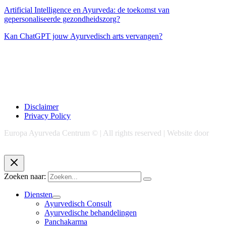
Artificial Intelligence en Ayurveda: de toekomst van
gepersonaliseerde gezondheidszorg?
Kan ChatGPT jouw Ayurvedisch arts vervangen?
Disclaimer
Privacy Policy
Europa Ayurveda Centrum © | All rights reserved | Website door
Chase Marketing
Zoeken naar:
Diensten
Ayurvedisch Consult
Ayurvedische behandelingen
Panchakarma