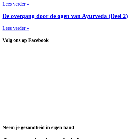
Lees verder »
De overgang door de ogen van Ayurveda (Deel 2)
Lees verder »
Volg ons op Facebook
Neem je gezondheid in eigen hand