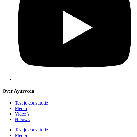
Over Ayurveda
Test je constitutie
Media
Video’s
Nieuws
Test je constitutie
Media