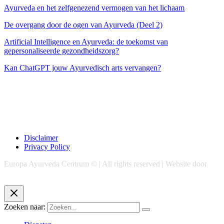
Ayurveda en het zelfgenezend vermogen van het lichaam
De overgang door de ogen van Ayurveda (Deel 2)
Artificial Intelligence en Ayurveda: de toekomst van
gepersonaliseerde gezondheidszorg?
Kan ChatGPT jouw Ayurvedisch arts vervangen?
Disclaimer
Privacy Policy
Europa Ayurveda Centrum © | All rights reserved | Website door
Chase Marketing
Zoeken naar: