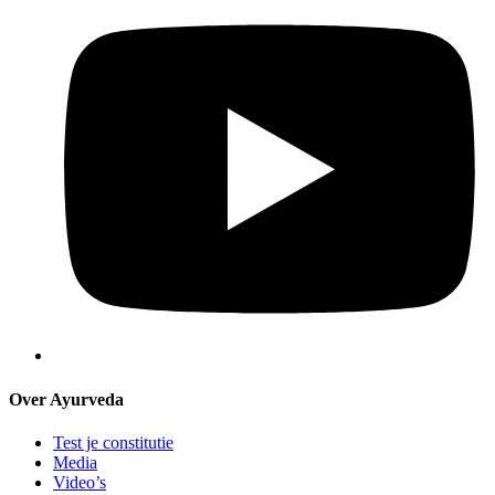
Over Ayurveda
Test je constitutie
Media
Video’s