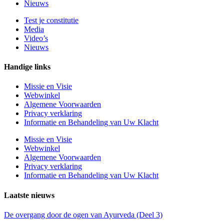
Nieuws
Test je constitutie
Media
Video’s
Nieuws
Handige links
Missie en Visie
Webwinkel
Algemene Voorwaarden
Privacy verklaring
Informatie en Behandeling van Uw Klacht
Missie en Visie
Webwinkel
Algemene Voorwaarden
Privacy verklaring
Informatie en Behandeling van Uw Klacht
Laatste nieuws
De overgang door de ogen van Ayurveda (Deel 3)