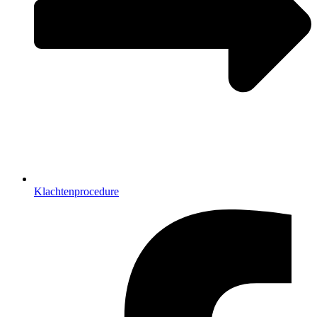
Klachtenprocedure