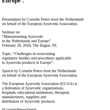
Europe'.
Presentation by Cornelis Peters from the Netherlands
on behalf of the European Ayurveda Association.
Seminar on
“Mainstreaming Ayurveda
in the Netherlands and Europe”
February 28, 2020, The Hague, NL
Topic: “Challenges in overcoming
regulatory hurdles and procedures applicable
to Ayurveda products in Europe”.
Speech by Cornelis Peters from the Netherlands
on behalf of the European Ayurveda Association.
The European Ayurveda Association (EUAA) is
a federation of Ayurvedic organizations,
hospitals, educational institutions, therapists,
manufacturers, suppliers and
distributors of Ayurvedic products.
#CornelisPetersVertelt