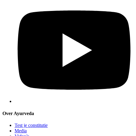
Over Ayurveda
Test je constitutie
Media