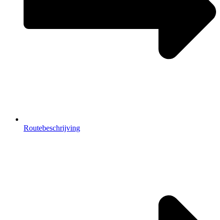
Routebeschrijving