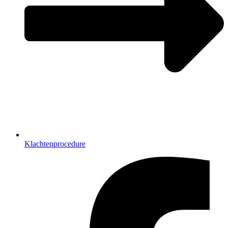
Klachtenprocedure