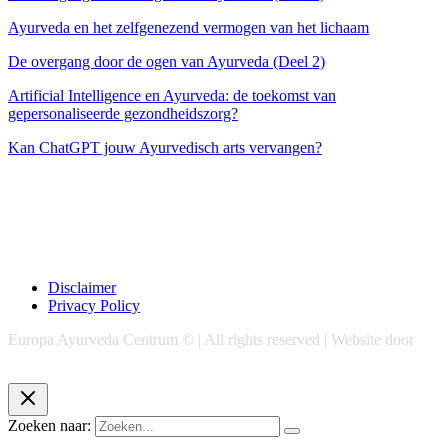
Ayurveda en het zelfgenezend vermogen van het lichaam
De overgang door de ogen van Ayurveda (Deel 2)
Artificial Intelligence en Ayurveda: de toekomst van
gepersonaliseerde gezondheidszorg?
Kan ChatGPT jouw Ayurvedisch arts vervangen?
Disclaimer
Privacy Policy
Europa Ayurveda Centrum © | All rights reserved | Website door
Chase Marketing
Zoeken naar: