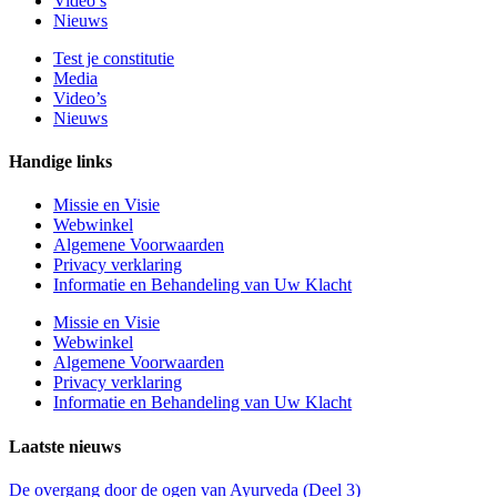
Video’s
Nieuws
Test je constitutie
Media
Video’s
Nieuws
Handige links
Missie en Visie
Webwinkel
Algemene Voorwaarden
Privacy verklaring
Informatie en Behandeling van Uw Klacht
Missie en Visie
Webwinkel
Algemene Voorwaarden
Privacy verklaring
Informatie en Behandeling van Uw Klacht
Laatste nieuws
De overgang door de ogen van Ayurveda (Deel 3)