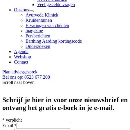
Veel gestelde vragen
Ons ons
Ayurveda Kliniek
Kruidentuinen
Ervaringen van cliënten
magazine
Persberichten
Earthing Aarding kortingscode
Onderzoeken
Agenda
Webshop
Contact
Plan adviesgesprek
Bel ons op: 0523 677 208
Scroll naar boven
Schrijf je hier in voor onze nieuwsbrief en
ontvang het gratis e-boek in je e-mail.
*
verplicht
Email
*