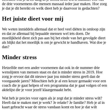
de drie voornemens die mensen massaal ieder jaar maken. Hoe zorg
je dat je dit bereikt en welk dieet heb je daarvoor in gedachten?
Het juiste dieet voor mij
We weten inmiddels allemaal dat er heel veel diëten in omloop zijn
en dat ze allemaal bij bepaalde mensen wel iets doen. De
moeilijkheid dient zich pas aan bij het einde van het gevolgde dieet
als blijkt dat het moeilijk is om je gewicht te handhaven. Wat doe je
dan?
Minder stress
Hetzelfde met een ander voornemen dat ook in de nummer drie
wenslijsten van mensen staat en dat is minder stress in 2019. Hoe
zorg je ervoor dat dit nieuwe jaar jou minder stress geeft dan de
voorgaande jaren? Misschien heb je al een keuze gemaakt voor een
coach die je gaat helpen of een programma dat je gaat volgen of een
aktielijst die je voor jezelf klaargemaakt hebt.
Wat heb je precies voor ogen als je zegt dat je minder stress wilt?
Heeft dat te maken met je werk? Je relatie? Je familie? Heb je al in
kaart gebracht waar de stress vandaan komt en hoe je dat wilt