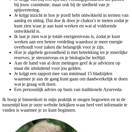
bij jouw constitutie, maar ook bij de snelheid van je
spijsvertering.
Je krijgt inzicht in hoe je jezelf hebt ontwikkeld in termen van
aanleg en uiting. Dat doe ik door je chakra’s te meten zodat je
kunt zien waar je aan kunt werken en wat al voldoende
ontwikkeld is.
Ik laat je zien wat je totale energieniveau is, zodat je kunt
werken aan een betere verdeling waardoor je meer energie
overhoudt voor zaken die belangrijk voor je zijn.
Hoe je algehele gezondheid is met betrekking tot je innerlijke
reserves, je stressniveau en je biologische leeftijd.
Aan de hand van al deze metingen geef ik je adviezen op
maat die uitsluitend voor jou gelden.
Je krijgt een rapport mee van minimaal 15 bladzijden
waarmee je aan de gang kunt gaan om daadwerkelijk te doen
wat je graag wilt doen.
Een persoonlijk advies op basis van traditionele Ayurveda.
Ik hoop je binnenkort in mijn praktijk te mogen begroeten en in de
tussentijd kun je onze website bekijken waar heel veel informatie te
vinden is waarmee je zo kunt beginnen.