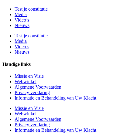
Test je constitutie
Media
Video’s
Nieuws
Test je constitutie
Media
Video’s
Nieuws
Handige links
Missie en Visie
Webwinkel
Algemene Voorwaarden
Privacy verklaring
Informatie en Behandeling van Uw Klacht
Missie en Visie
Webwinkel
Algemene Voorwaarden
Privacy verklaring
Informatie en Behandeling van Uw Klacht