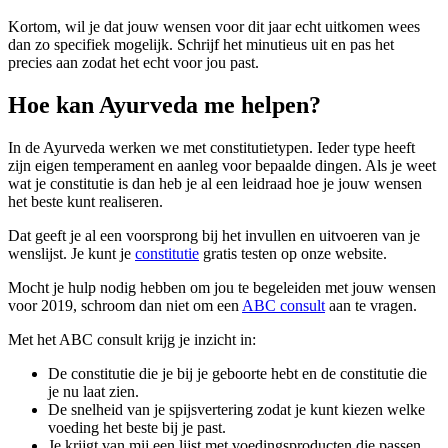
Kortom, wil je dat jouw wensen voor dit jaar echt uitkomen wees
dan zo specifiek mogelijk. Schrijf het minutieus uit en pas het
precies aan zodat het echt voor jou past.
Hoe kan Ayurveda me helpen?
In de Ayurveda werken we met constitutietypen. Ieder type heeft
zijn eigen temperament en aanleg voor bepaalde dingen. Als je weet
wat je constitutie is dan heb je al een leidraad hoe je jouw wensen
het beste kunt realiseren.
Dat geeft je al een voorsprong bij het invullen en uitvoeren van je
wenslijst. Je kunt je
constitutie
gratis testen op onze website.
Mocht je hulp nodig hebben om jou te begeleiden met jouw wensen
voor 2019, schroom dan niet om een
ABC consult
aan te vragen.
Met het ABC consult krijg je inzicht in:
De constitutie die je bij je geboorte hebt en de constitutie die
je nu laat zien.
De snelheid van je spijsvertering zodat je kunt kiezen welke
voeding het beste bij je past.
Je krijgt van mij een lijst met voedingsproducten die passen