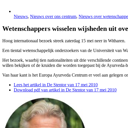
Nieuws
,
Nieuws over ons centrum
,
Nieuws over wetenschappe
Wetenschappers wisselen wijsheden uit ove
Hoog internationaal bezoek streek zaterdag 15 mei neer in Witharen.
Een tiental wetenschappelijk onderzoekers van de Universiteit van 
Het bezoek, waarbij tien nationaliteiten uit drie verschillende conti
willen bekijken of de kruiden die worden toegepast bij de Ayurveda
Van haar kant is het Europa Ayurveda Centrum er veel aan gelegen o
Lees het artikel in De Stentor van 17 mei 2010
Download pdf van artikel in De Stentor van 17 mei 2010