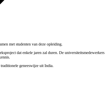
amen met studenten van deze opleiding.
eksproject dat enkele jaren zal duren. De universiteitsmedewerkers
kennis.
aditionele geneeswijze uit India.