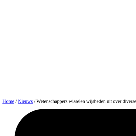
Home
/
Nieuws
/
Wetenschappers wisselen wijsheden uit over divers