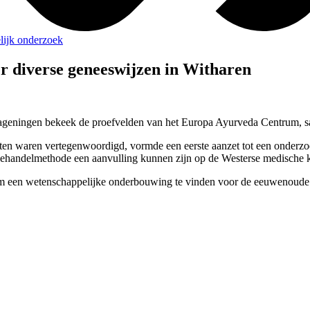
lijk onderzoek
r diverse geneeswijzen in Witharen
Wageningen bekeek de proefvelden van het Europa Ayurveda Centrum, s
nenten waren vertegenwoordigd, vormde een eerste aanzet tot een onderzo
-behandelmethode een aanvulling kunnen zijn op de Westerse medische 
m een wetenschappelijke onderbouwing te vinden voor de eeuwenoude tr