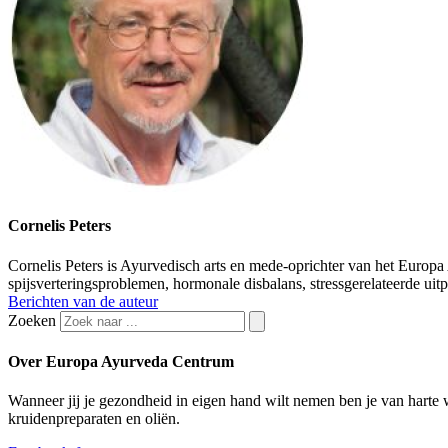
Cornelis Peters
Cornelis Peters is Ayurvedisch arts en mede-oprichter van het Europ
spijsverteringsproblemen, hormonale disbalans, stressgerelateerde ui
Berichten van de auteur
Zoeken
Over Europa Ayurveda Centrum
Wanneer jij je gezondheid in eigen hand wilt nemen ben je van hart
kruidenpreparaten en oliën.