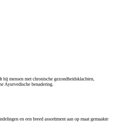
idt hij mensen met chronische gezondheidsklachten,
sche Ayurvedische benadering.
andelingen en een breed assortiment aan op maat gemaakte