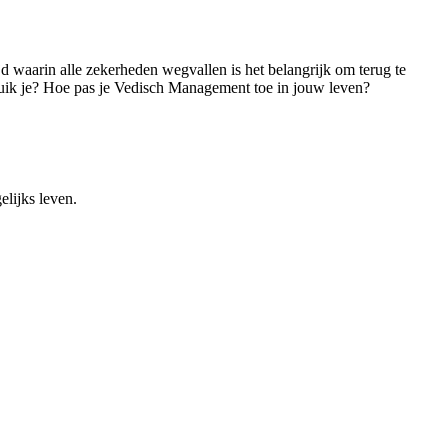
jd waarin alle zekerheden wegvallen is het belangrijk om terug te
ruik je? Hoe pas je Vedisch Management toe in jouw leven?
elijks leven.