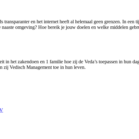
transparanter en het internet heeft al helemaal geen grenzen. In een ti
 je naaste omgeving? Hoe bereik je jouw doelen en welke middelen geb
eit in het zakendoen en 1 familie hoe zij de Veda’s toepassen in hun dag
n zij Vedisch Management toe in hun leven.
TV