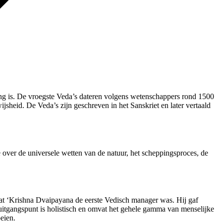
ang is. De vroegste Veda’s dateren volgens wetenschappers rond 1500
jsheid. De Veda’s zijn geschreven in het Sanskriet en later vertaald
 over de universele wetten van de natuur, het scheppingsproces, de
dat ‘Krishna Dvaipayana de eerste Vedisch manager was. Hij gaf
t uitgangspunt is holistisch en omvat het gehele gamma van menselijke
oeien.