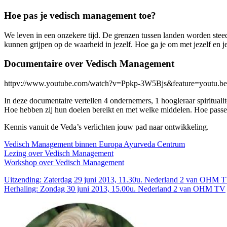
Hoe pas je vedisch management toe?
We leven in een onzekere tijd. De grenzen tussen landen worden steeds 
kunnen grijpen op de waarheid in jezelf. Hoe ga je om met jezelf en
Documentaire over Vedisch Management
httpv://www.youtube.com/watch?v=Ppkp-3W5Bjs&feature=youtu.be
In deze documentaire vertellen 4 ondernemers, 1 hoogleraar spiritualit
Hoe hebben zij hun doelen bereikt en met welke middelen. Hoe passe
Kennis vanuit de Veda’s verlichten jouw pad naar ontwikkeling.
Vedisch Management binnen Europa Ayurveda Centrum
Lezing over Vedisch Management
Workshop over Vedisch Management
Uitzending: Zaterdag 29 juni 2013, 11.30u. Nederland 2 van OHM 
Herhaling: Zondag 30 juni 2013, 15.00u. Nederland 2 van OHM TV