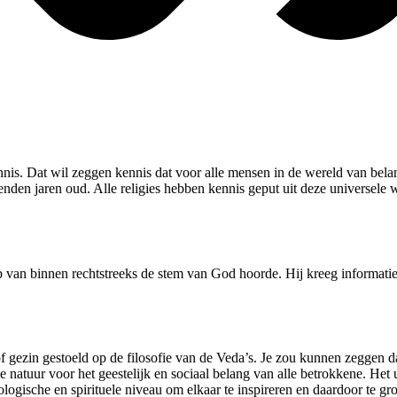
nnis. Dat wil zeggen kennis dat voor alle mensen in de wereld van bel
nden jaren oud. Alle religies hebben kennis geput uit deze universele wi
 van binnen rechtstreeks de stem van God hoorde. Hij kreeg informatie
f gezin gestoeld op de filosofie van de Veda’s. Je zou kunnen zeggen 
de natuur voor het geestelijk en sociaal belang van alle betrokkene. He
cologische en spirituele niveau om elkaar te inspireren en daardoor te gr