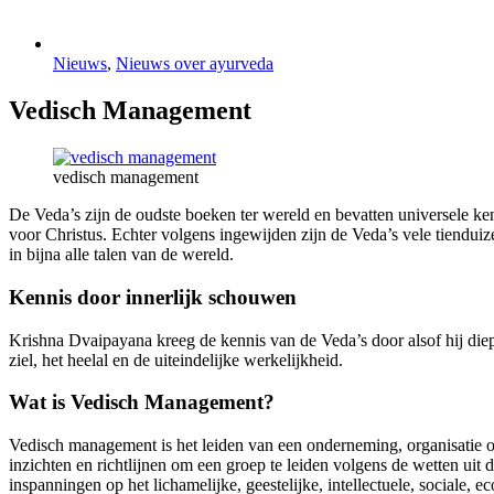
Nieuws
,
Nieuws over ayurveda
Vedisch Management
vedisch management
De Veda’s zijn de oudste boeken ter wereld en bevatten universele ke
voor Christus. Echter volgens ingewijden zijn de Veda’s vele tienduize
in bijna alle talen van de wereld.
Kennis door innerlijk schouwen
Krishna Dvaipayana kreeg de kennis van de Veda’s door alsof hij diep
ziel, het heelal en de uiteindelijke werkelijkheid.
Wat is Vedisch Management?
Vedisch management is het leiden van een onderneming, organisatie o
inzichten en richtlijnen om een groep te leiden volgens de wetten uit 
inspanningen op het lichamelijke, geestelijke, intellectuele, sociale, e