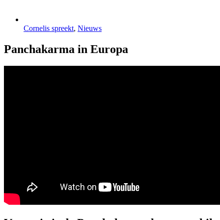
Cornelis spreekt
,
Nieuws
Panchakarma in Europa