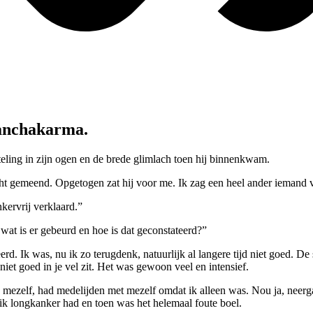
panchakarma.
nteling in zijn ogen en de brede glimlach toen hij binnenkwam.
echt gemeend. Opgetogen zat hij voor me. Ik zag een heel ander iemand 
kervrij verklaard.”
 wat is er gebeurd en hoe is dat geconstateerd?”
. Ik was, nu ik zo terugdenk, natuurlijk al langere tijd niet goed. De s
niet goed in je vel zit. Het was gewoon veel en intensief.
mezelf, had medelijden met mezelf omdat ik alleen was. Nou ja, neerga
k longkanker had en toen was het helemaal foute boel.