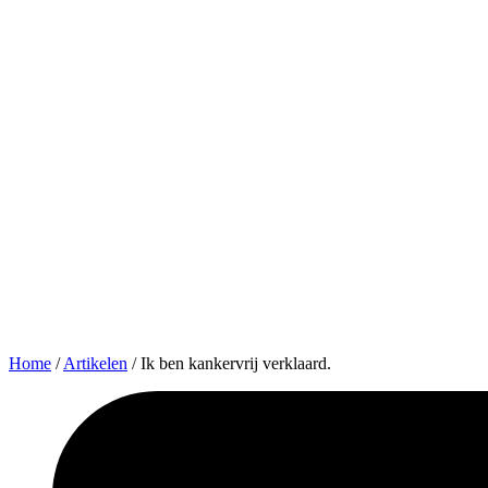
Home
/
Artikelen
/
Ik ben kankervrij verklaard.