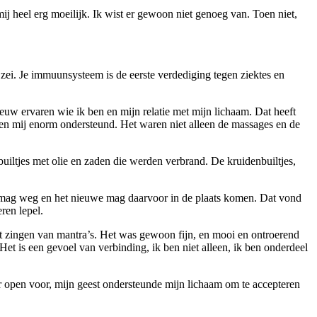
ij heel erg moeilijk. Ik wist er gewoon niet genoeg van. Toen niet,
zei. Je immuunsysteem is de eerste verdediging tegen ziektes en
nieuw ervaren wie ik ben en mijn relatie met mijn lichaam. Dat heeft
ben mij enorm ondersteund. Het waren niet alleen de massages en de
builtjes met olie en zaden die werden verbrand. De kruidenbuiltjes,
de mag weg en het nieuwe mag daarvoor in de plaats komen. Dat vond
eren lepel.
het zingen van mantra’s. Het was gewoon fijn, en mooi en ontroerend
Het is een gevoel van verbinding, ik ben niet alleen, ik ben onderdeel
r open voor, mijn geest ondersteunde mijn lichaam om te accepteren