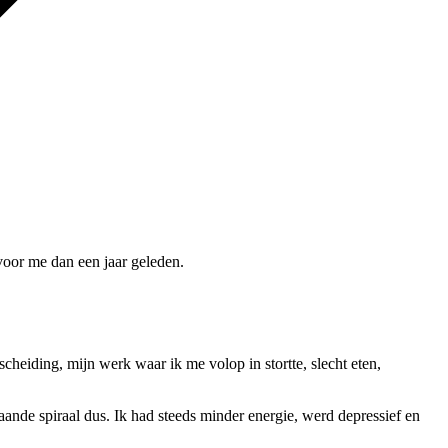
voor me dan een jaar geleden.
cheiding, mijn werk waar ik me volop in stortte, slecht eten,
ande spiraal dus. Ik had steeds minder energie, werd depressief en