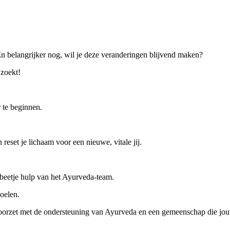
n belangrijker nog, wil je deze veranderingen blijvend maken?
zoekt!
r te beginnen.
reset je lichaam voor een nieuwe, vitale jij.
beetje hulp van het Ayurveda-team.
oelen.
doorzet met de ondersteuning van Ayurveda en een gemeenschap die jouw