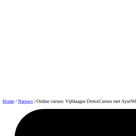
Home
/
Nieuws
/
Online cursus: Vijfdaagse DetoxCursus met AyurWi