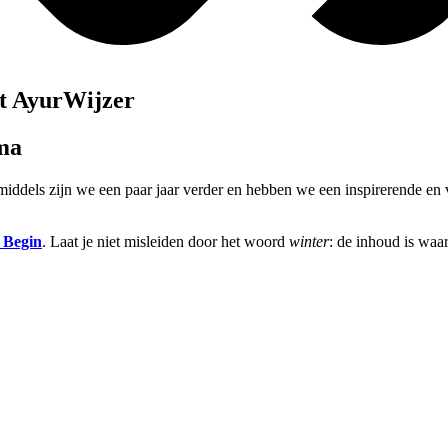
et AyurWijzer
ma
ddels zijn we een paar jaar verder en hebben we een inspirerende en ve
 Begin
. Laat je niet misleiden door het woord
winter
: de inhoud is waar