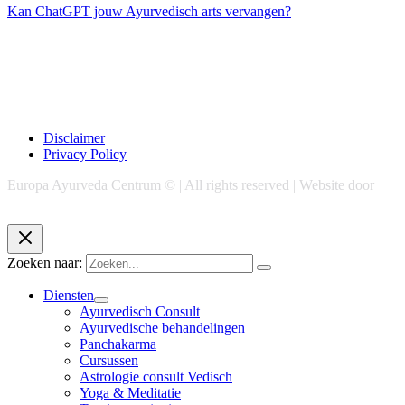
Kan ChatGPT jouw Ayurvedisch arts vervangen?
Disclaimer
Privacy Policy
Europa Ayurveda Centrum © | All rights reserved | Website door
Chase Marketing
Zoeken naar:
Diensten
Ayurvedisch Consult
Ayurvedische behandelingen
Panchakarma
Cursussen
Astrologie consult Vedisch
Yoga & Meditatie