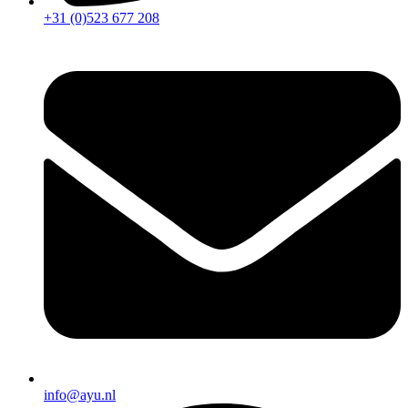
+31 (0)523 677 208
info@ayu.nl