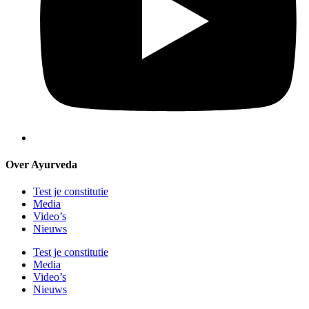
Over Ayurveda
Test je constitutie
Media
Video’s
Nieuws
Test je constitutie
Media
Video’s
Nieuws