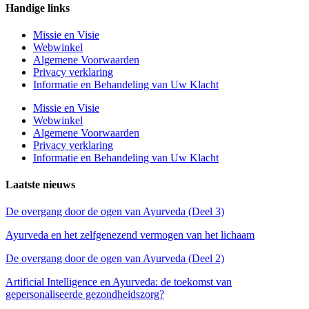
Handige links
Missie en Visie
Webwinkel
Algemene Voorwaarden
Privacy verklaring
Informatie en Behandeling van Uw Klacht
Missie en Visie
Webwinkel
Algemene Voorwaarden
Privacy verklaring
Informatie en Behandeling van Uw Klacht
Laatste nieuws
De overgang door de ogen van Ayurveda (Deel 3)
Ayurveda en het zelfgenezend vermogen van het lichaam
De overgang door de ogen van Ayurveda (Deel 2)
Artificial Intelligence en Ayurveda: de toekomst van
gepersonaliseerde gezondheidszorg?