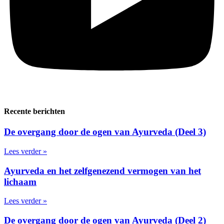
Recente berichten
De overgang door de ogen van Ayurveda (Deel 3)
Lees verder »
Ayurveda en het zelfgenezend vermogen van het
lichaam
Lees verder »
De overgang door de ogen van Ayurveda (Deel 2)