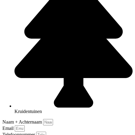
Kruidentuinen
Naam + Achternaam
Email
Telefoonnummer