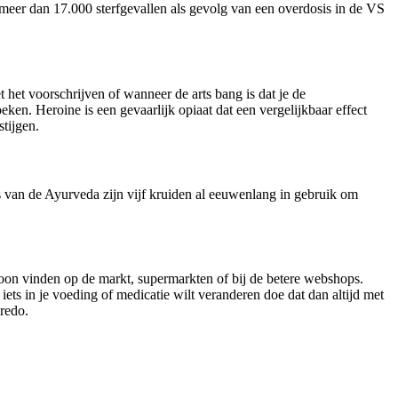
 meer dan 17.000 sterfgevallen als gevolg van een overdosis in de VS
 het voorschrijven of wanneer de arts bang is dat je de
eken. Heroine is een gevaarlijk opiaat dat een vergelijkbaar effect
stijgen.
s van de Ayurveda zijn vijf kruiden al eeuwenlang in gebruik om
woon vinden op de markt, supermarkten of bij de betere webshops.
ets in je voeding of medicatie wilt veranderen doe dat dan altijd met
credo.