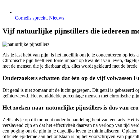
Cornelis spreekt
,
Nieuws
Vijf natuurlijke pijnstillers die iedereen 
Als je last hebt van pijn, is het moeilijk om je te concentreren op iet
Chronische pijn heeft een forse impact op kwaliteit van leven, dagelij
met de mensen die je dierbaar zijn, alles wordt gekleurd met de brede
Onderzoekers schatten dat één op de vijf volwassen E
Dit getal is niet zomaar uit de lucht gegrepen. Dit getal is gebaseerd 
geïnterviewd. Het gemiddelde percentage mensen met chronische pijn
Het zoeken naar natuurlijke pijnstillers is dus van cru
Zelfs als je op dit moment onder behandeling bent van een arts. Het is
verslavend zijn en dat het effectiviteit daarvan na verloop van tijd v
een poging om de pijn in je dagelijks leven te minimaliseren. Opiate
officiele epidemie aan het ontstaan is bij het voorschrijven van pij