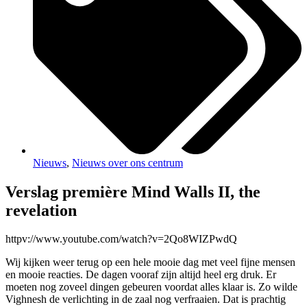
Nieuws
,
Nieuws over ons centrum
Verslag première Mind Walls II, the
revelation
httpv://www.youtube.com/watch?v=2Qo8WIZPwdQ
Wij kijken weer terug op een hele mooie dag met veel fijne mensen
en mooie reacties. De dagen vooraf zijn altijd heel erg druk. Er
moeten nog zoveel dingen gebeuren voordat alles klaar is. Zo wilde
Vighnesh de verlichting in de zaal nog verfraaien. Dat is prachtig