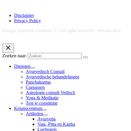
Disclaimer
Privacy Policy
Europa Ayurveda Centrum © | All rights reserved | Website door
Chase Marketing
Zoeken naar:
Diensten
Ayurvedisch Consult
Ayurvedische behandelingen
Panchakarma
Cursussen
Astrologie consult Vedisch
Yoga & Meditatie
Test je constitutie
Kenniscentrum
Artikelen
Ayurveda
Vata, Pitta en Kapha
Leefregels