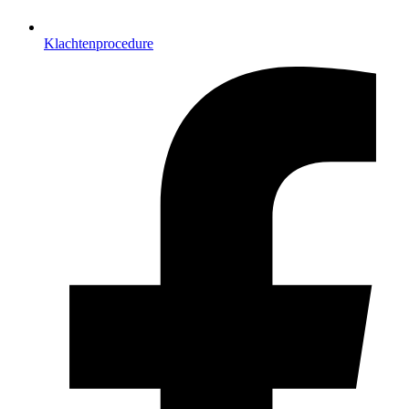
Klachtenprocedure