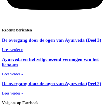
Recente berichten
De overgang door de ogen van Ayurveda (Deel 3)
Lees verder »
Ayurveda en het zelfgenezend vermogen van het
lichaam
Lees verder »
De overgang door de ogen van Ayurveda (Deel 2)
Lees verder »
Volg ons op Facebook