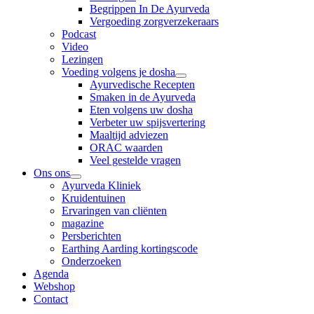
Begrippen In De Ayurveda
Vergoeding zorgverzekeraars
Podcast
Video
Lezingen
Voeding volgens je dosha
Ayurvedische Recepten
Smaken in de Ayurveda
Eten volgens uw dosha
Verbeter uw spijsvertering
Maaltijd adviezen
ORAC waarden
Veel gestelde vragen
Ons ons
Ayurveda Kliniek
Kruidentuinen
Ervaringen van cliënten
magazine
Persberichten
Earthing Aarding kortingscode
Onderzoeken
Agenda
Webshop
Contact