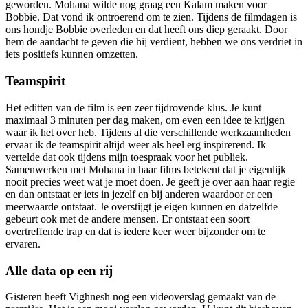
geworden. Mohana wilde nog graag een Kalam maken voor
Bobbie. Dat vond ik ontroerend om te zien. Tijdens de filmdagen is
ons hondje Bobbie overleden en dat heeft ons diep geraakt. Door
hem de aandacht te geven die hij verdient, hebben we ons verdriet in
iets positiefs kunnen omzetten.
Teamspirit
Het editten van de film is een zeer tijdrovende klus. Je kunt
maximaal 3 minuten per dag maken, om even een idee te krijgen
waar ik het over heb. Tijdens al die verschillende werkzaamheden
ervaar ik de teamspirit altijd weer als heel erg inspirerend. Ik
vertelde dat ook tijdens mijn toespraak voor het publiek.
Samenwerken met Mohana in haar films betekent dat je eigenlijk
nooit precies weet wat je moet doen. Je geeft je over aan haar regie
en dan ontstaat er iets in jezelf en bij anderen waardoor er een
meerwaarde ontstaat. Je overstijgt je eigen kunnen en datzelfde
gebeurt ook met de andere mensen. Er ontstaat een soort
overtreffende trap en dat is iedere keer weer bijzonder om te
ervaren.
Alle data op een rij
Gisteren heeft Vighnesh nog een videoverslag gemaakt van de