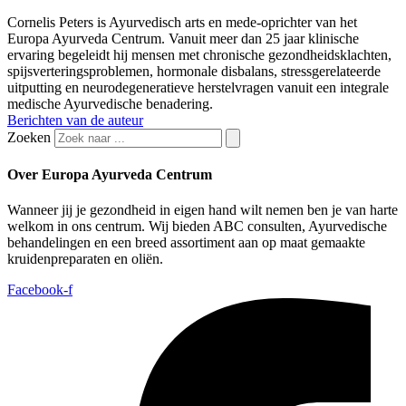
Cornelis Peters is Ayurvedisch arts en mede-oprichter van het
Europa Ayurveda Centrum. Vanuit meer dan 25 jaar klinische
ervaring begeleidt hij mensen met chronische gezondheidsklachten,
spijsverteringsproblemen, hormonale disbalans, stressgerelateerde
uitputting en neurodegeneratieve herstelvragen vanuit een integrale
medische Ayurvedische benadering.
Berichten van de auteur
Zoeken
Over Europa Ayurveda Centrum
Wanneer jij je gezondheid in eigen hand wilt nemen ben je van harte
welkom in ons centrum. Wij bieden ABC consulten, Ayurvedische
behandelingen en een breed assortiment aan op maat gemaakte
kruidenpreparaten en oliën.
Facebook-f