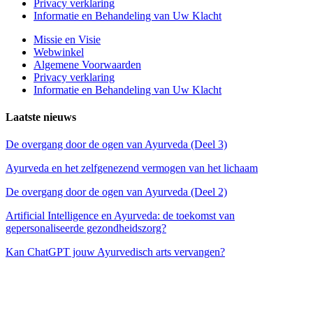
Privacy verklaring
Informatie en Behandeling van Uw Klacht
Missie en Visie
Webwinkel
Algemene Voorwaarden
Privacy verklaring
Informatie en Behandeling van Uw Klacht
Laatste nieuws
De overgang door de ogen van Ayurveda (Deel 3)
Ayurveda en het zelfgenezend vermogen van het lichaam
De overgang door de ogen van Ayurveda (Deel 2)
Artificial Intelligence en Ayurveda: de toekomst van
gepersonaliseerde gezondheidszorg?
Kan ChatGPT jouw Ayurvedisch arts vervangen?