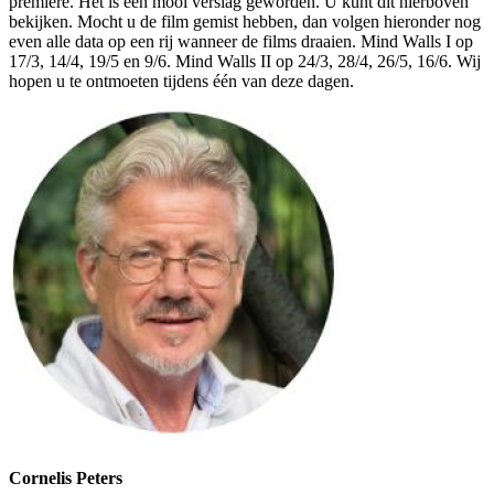
première. Het is een mooi verslag geworden. U kunt dit hierboven
bekijken. Mocht u de film gemist hebben, dan volgen hieronder nog
even alle data op een rij wanneer de films draaien. Mind Walls I op
17/3, 14/4, 19/5 en 9/6. Mind Walls II op 24/3, 28/4, 26/5, 16/6. Wij
hopen u te ontmoeten tijdens één van deze dagen.
Cornelis Peters