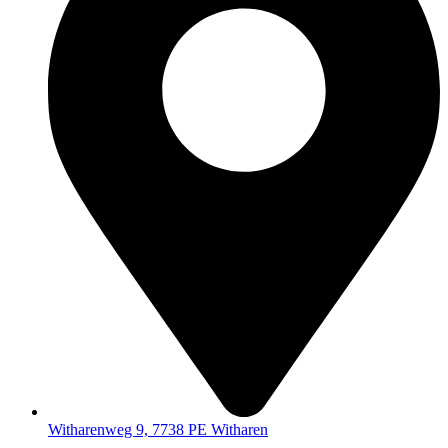
Witharenweg 9, 7738 PE Witharen