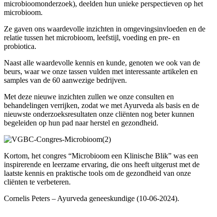
microbioomonderzoek), deelden hun unieke perspectieven op het
microbioom.
Ze gaven ons waardevolle inzichten in omgevingsinvloeden en de
relatie tussen het microbioom, leefstijl, voeding en pre- en
probiotica.
Naast alle waardevolle kennis en kunde, genoten we ook van de
beurs, waar we onze tassen vulden met interessante artikelen en
samples van de 60 aanwezige bedrijven.
Met deze nieuwe inzichten zullen we onze consulten en
behandelingen verrijken, zodat we met Ayurveda als basis en de
nieuwste onderzoeksresultaten onze cliënten nog beter kunnen
begeleiden op hun pad naar herstel en gezondheid.
Kortom, het congres “Microbioom een Klinische Blik” was een
inspirerende en leerzame ervaring, die ons heeft uitgerust met de
laatste kennis en praktische tools om de gezondheid van onze
cliënten te verbeteren.
Cornelis Peters – Ayurveda geneeskundige (10-06-2024).