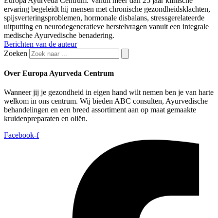
Europa Ayurveda Centrum. Vanuit meer dan 25 jaar klinische
ervaring begeleidt hij mensen met chronische gezondheidsklachten,
spijsverteringsproblemen, hormonale disbalans, stressgerelateerde
uitputting en neurodegeneratieve herstelvragen vanuit een integrale
medische Ayurvedische benadering.
Berichten van de auteur
Zoeken
Over Europa Ayurveda Centrum
Wanneer jij je gezondheid in eigen hand wilt nemen ben je van harte
welkom in ons centrum. Wij bieden ABC consulten, Ayurvedische
behandelingen en een breed assortiment aan op maat gemaakte
kruidenpreparaten en oliën.
Facebook-f