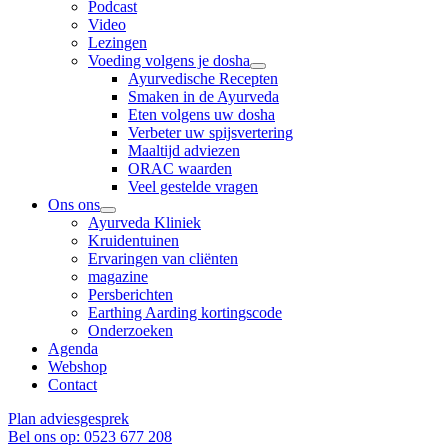
Podcast
Video
Lezingen
Voeding volgens je dosha
Ayurvedische Recepten
Smaken in de Ayurveda
Eten volgens uw dosha
Verbeter uw spijsvertering
Maaltijd adviezen
ORAC waarden
Veel gestelde vragen
Ons ons
Ayurveda Kliniek
Kruidentuinen
Ervaringen van cliënten
magazine
Persberichten
Earthing Aarding kortingscode
Onderzoeken
Agenda
Webshop
Contact
Plan adviesgesprek
Bel ons op: 0523 677 208