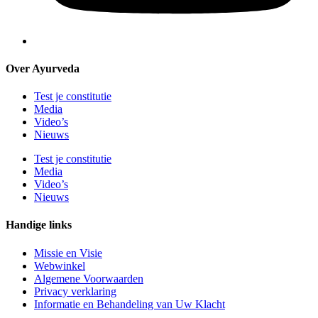
Over Ayurveda
Test je constitutie
Media
Video’s
Nieuws
Test je constitutie
Media
Video’s
Nieuws
Handige links
Missie en Visie
Webwinkel
Algemene Voorwaarden
Privacy verklaring
Informatie en Behandeling van Uw Klacht