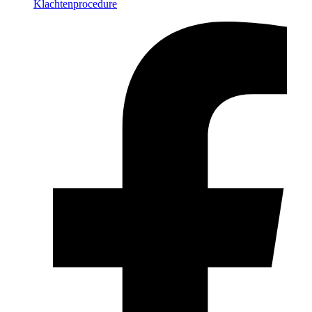
Klachtenprocedure