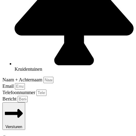
Kruidentuinen
Naam + Achternaam
Email
Telefoonnummer
Bericht
Versturen