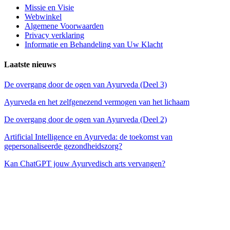
Missie en Visie
Webwinkel
Algemene Voorwaarden
Privacy verklaring
Informatie en Behandeling van Uw Klacht
Laatste nieuws
De overgang door de ogen van Ayurveda (Deel 3)
Ayurveda en het zelfgenezend vermogen van het lichaam
De overgang door de ogen van Ayurveda (Deel 2)
Artificial Intelligence en Ayurveda: de toekomst van
gepersonaliseerde gezondheidszorg?
Kan ChatGPT jouw Ayurvedisch arts vervangen?