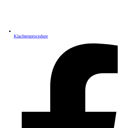
Klachtenprocedure