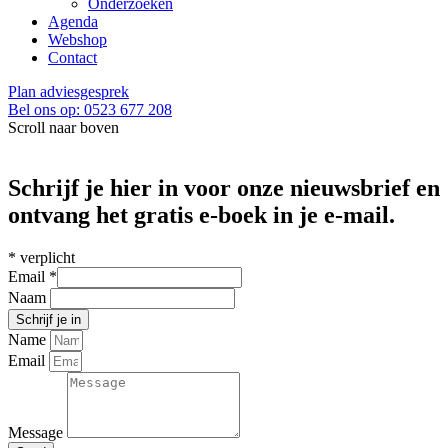
Onderzoeken
Agenda
Webshop
Contact
Plan adviesgesprek
Bel ons op: 0523 677 208
Scroll naar boven
Schrijf je hier in voor onze nieuwsbrief en
ontvang het gratis e-boek in je e-mail.
*
verplicht
Email
*
Naam
Name
Email
Message