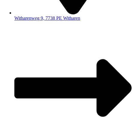
Witharenweg 9, 7738 PE Witharen