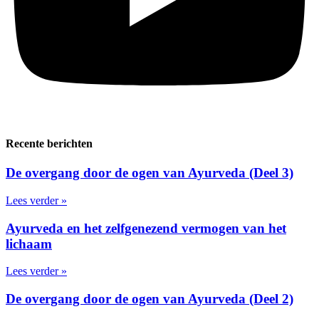
Recente berichten
De overgang door de ogen van Ayurveda (Deel 3)
Lees verder »
Ayurveda en het zelfgenezend vermogen van het
lichaam
Lees verder »
De overgang door de ogen van Ayurveda (Deel 2)