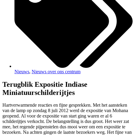
Nieuws
,
Nieuws over ons centrum
Terugblik Expositie Indiase
Miniatuurschilderijtjes
Hartverwarmende reacties en fijne gesprekken. Met het aansteken
van de lamp op zondag 8 juli 2012 werd de expositie van Mohana
geopend. Al voor de expositie van start ging waren er al 6
schilderijtjes verkocht. De belangstelling is dus groot. Het weer zat
mee, het regende pijpenstelen dus mooi weer om een expositie te
bezoeken. Na achten gingen de laatste bezoekers weg. Het fijne van