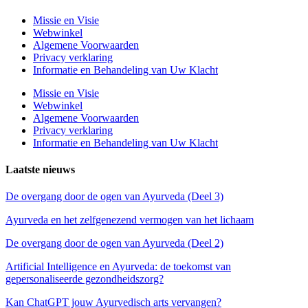
Missie en Visie
Webwinkel
Algemene Voorwaarden
Privacy verklaring
Informatie en Behandeling van Uw Klacht
Missie en Visie
Webwinkel
Algemene Voorwaarden
Privacy verklaring
Informatie en Behandeling van Uw Klacht
Laatste nieuws
De overgang door de ogen van Ayurveda (Deel 3)
Ayurveda en het zelfgenezend vermogen van het lichaam
De overgang door de ogen van Ayurveda (Deel 2)
Artificial Intelligence en Ayurveda: de toekomst van
gepersonaliseerde gezondheidszorg?
Kan ChatGPT jouw Ayurvedisch arts vervangen?