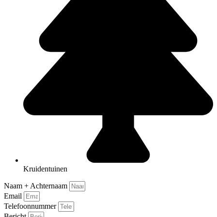
Kruidentuinen
Naam + Achternaam
Email
Telefoonnummer
Bericht