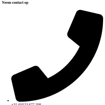
Neem contact op
+31 (0)523 677 208