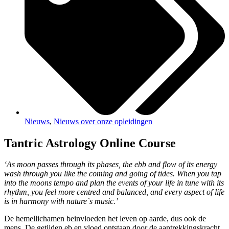
Nieuws
,
Nieuws over onze opleidingen
Tantric Astrology Online Course
‘As moon passes through its phases, the ebb and flow of its energy
wash through you like the coming and going of tides. When you tap
into the moons tempo and plan the events of your life in tune with its
rhythm, you feel more centred and balanced, and every aspect of life
is in harmony with nature`s music.’
De hemellichamen beinvloeden het leven op aarde, dus ook de
mens. De getijden eb en vloed ontstaan door de aantrekkingskracht