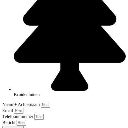
Kruidentuinen
Naam + Achternaam
Email
Telefoonnummer
Bericht