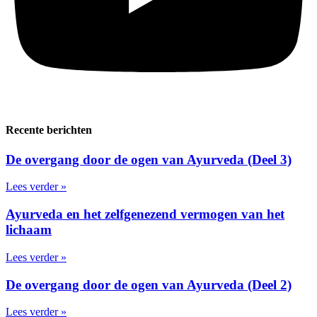
Recente berichten
De overgang door de ogen van Ayurveda (Deel 3)
Lees verder »
Ayurveda en het zelfgenezend vermogen van het
lichaam
Lees verder »
De overgang door de ogen van Ayurveda (Deel 2)
Lees verder »