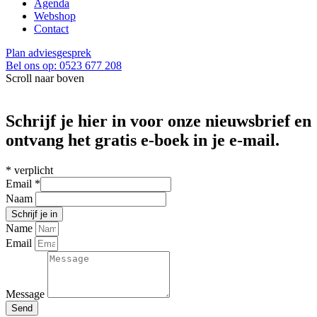
Agenda
Webshop
Contact
Plan adviesgesprek
Bel ons op: 0523 677 208
Scroll naar boven
Schrijf je hier in voor onze nieuwsbrief en
ontvang het gratis e-boek in je e-mail.
*
verplicht
Email
*
Naam
Name
Email
Message
Send