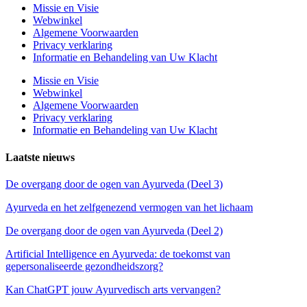
Missie en Visie
Webwinkel
Algemene Voorwaarden
Privacy verklaring
Informatie en Behandeling van Uw Klacht
Missie en Visie
Webwinkel
Algemene Voorwaarden
Privacy verklaring
Informatie en Behandeling van Uw Klacht
Laatste nieuws
De overgang door de ogen van Ayurveda (Deel 3)
Ayurveda en het zelfgenezend vermogen van het lichaam
De overgang door de ogen van Ayurveda (Deel 2)
Artificial Intelligence en Ayurveda: de toekomst van
gepersonaliseerde gezondheidszorg?
Kan ChatGPT jouw Ayurvedisch arts vervangen?