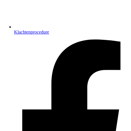
Klachtenprocedure