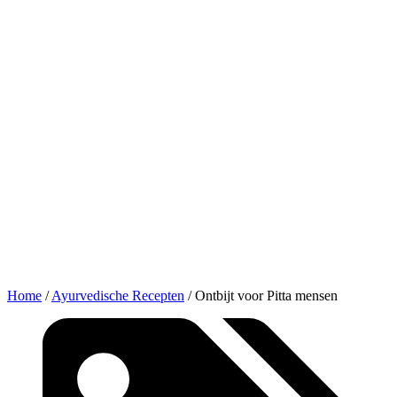
Home
/
Ayurvedische Recepten
/
Ontbijt voor Pitta mensen