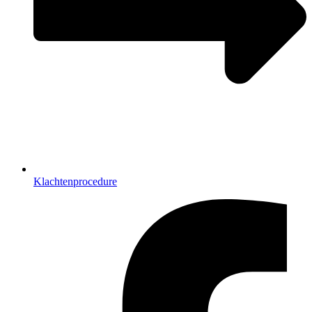
Klachtenprocedure