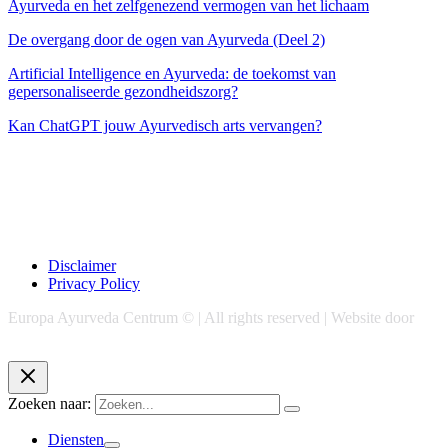
Ayurveda en het zelfgenezend vermogen van het lichaam
De overgang door de ogen van Ayurveda (Deel 2)
Artificial Intelligence en Ayurveda: de toekomst van
gepersonaliseerde gezondheidszorg?
Kan ChatGPT jouw Ayurvedisch arts vervangen?
Disclaimer
Privacy Policy
Europa Ayurveda Centrum © | All rights reserved | Website door
Chase Marketing
Zoeken naar:
Diensten