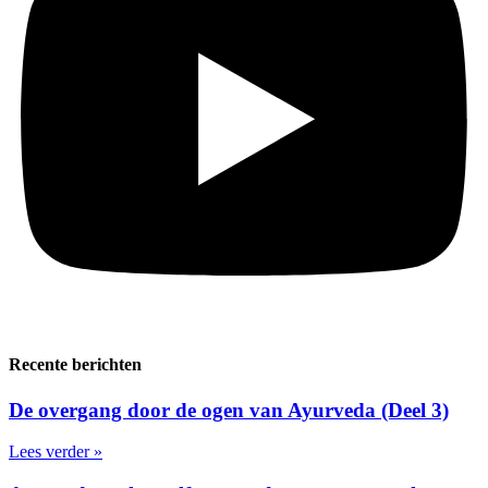
Recente berichten
De overgang door de ogen van Ayurveda (Deel 3)
Lees verder »