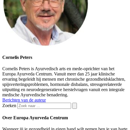
Cornelis Peters
Cornelis Peters is Ayurvedisch arts en mede-oprichter van het
Europa Ayurveda Centrum. Vanuit meer dan 25 jaar klinische
ervaring begeleidt hij mensen met chronische gezondheidsklachten,
spijsverteringsproblemen, hormonale disbalans, stressgerelateerde
uitputting en neurodegeneratieve herstelvragen vanuit een integrale
medische Ayurvedische benadering.
Berichten van de auteur
Zoeken
Over Europa Ayurveda Centrum
Wanneer jij je gezondheid in eigen hand wilt nemen ben je van harte