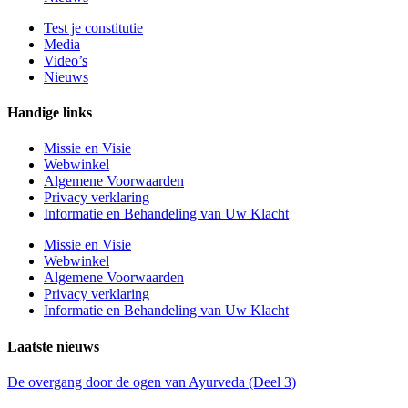
Test je constitutie
Media
Video’s
Nieuws
Handige links
Missie en Visie
Webwinkel
Algemene Voorwaarden
Privacy verklaring
Informatie en Behandeling van Uw Klacht
Missie en Visie
Webwinkel
Algemene Voorwaarden
Privacy verklaring
Informatie en Behandeling van Uw Klacht
Laatste nieuws
De overgang door de ogen van Ayurveda (Deel 3)