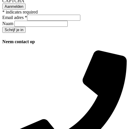
CAPTCHA
*
indicates required
Email adres
*
Naam
Neem contact op