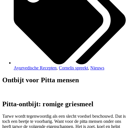
Ayurvedische Recepten
,
Cornelis spreekt
,
Nieuws
Ontbijt voor Pitta mensen
Pitta-ontbijt: romige griesmeel
Tarwe wordt tegenwoordig als een slecht voedsel beschouwd. Dat is
toch een beetje te voorbarig. Want voor de pitta mensen onder ons
heeft tarwe de volgende eigenschappen. Het is zoet, koel en helpt