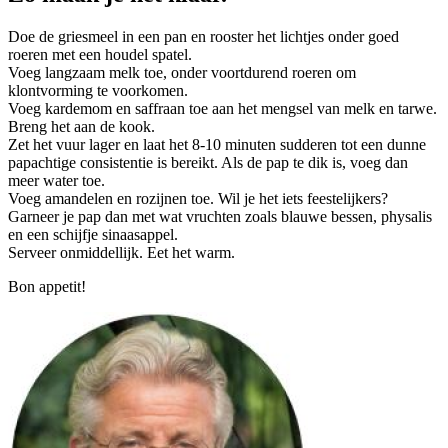
Doe de griesmeel in een pan en rooster het lichtjes onder goed
roeren met een houdel spatel.
Voeg langzaam melk toe, onder voortdurend roeren om
klontvorming te voorkomen.
Voeg kardemom en saffraan toe aan het mengsel van melk en tarwe.
Breng het aan de kook.
Zet het vuur lager en laat het 8-10 minuten sudderen tot een dunne
papachtige consistentie is bereikt. Als de pap te dik is, voeg dan
meer water toe.
Voeg amandelen en rozijnen toe. Wil je het iets feestelijkers?
Garneer je pap dan met wat vruchten zoals blauwe bessen, physalis
en een schijfje sinaasappel.
Serveer onmiddellijk. Eet het warm.
Bon appetit!