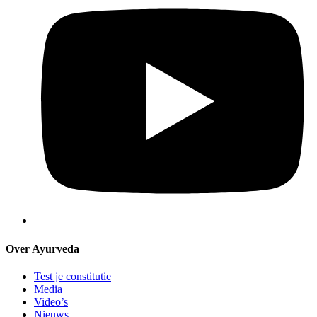
Over Ayurveda
Test je constitutie
Media
Video’s
Nieuws