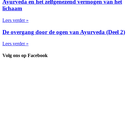
Ayurveda en het zelfgenezend vermogen van het
lichaam
Lees verder »
De overgang door de ogen van Ayurveda (Deel 2)
Lees verder »
Volg ons op Facebook