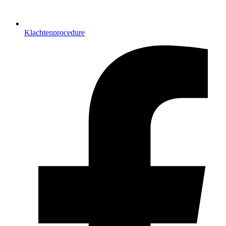
Klachtenprocedure