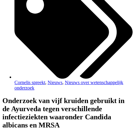
Cornelis spreekt
,
Nieuws
,
Nieuws over wetenschappelijk
onderzoek
Onderzoek van vijf kruiden gebruikt in
de Ayurveda tegen verschillende
infectieziekten waaronder Candida
albicans en MRSA