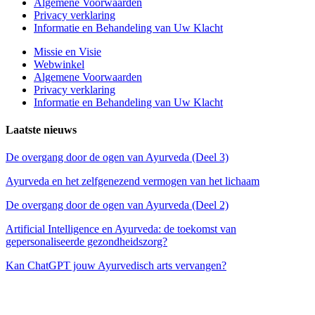
Algemene Voorwaarden
Privacy verklaring
Informatie en Behandeling van Uw Klacht
Missie en Visie
Webwinkel
Algemene Voorwaarden
Privacy verklaring
Informatie en Behandeling van Uw Klacht
Laatste nieuws
De overgang door de ogen van Ayurveda (Deel 3)
Ayurveda en het zelfgenezend vermogen van het lichaam
De overgang door de ogen van Ayurveda (Deel 2)
Artificial Intelligence en Ayurveda: de toekomst van
gepersonaliseerde gezondheidszorg?
Kan ChatGPT jouw Ayurvedisch arts vervangen?