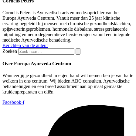
Cornelis Peters
Cornelis Peters is Ayurvedisch arts en mede-oprichter van het
Europa Ayurveda Centrum. Vanuit meer dan 25 jaar klinische
ervaring begeleidt hij mensen met chronische gezondheidsklachten,
spijsverteringsproblemen, hormonale disbalans, stressgerelateerde
uitputting en neurodegeneratieve herstelvragen vanuit een integrale
medische Ayurvedische benadering.
Berichten van de auteur
Zoeken
Over Europa Ayurveda Centrum
Wanneer jij je gezondheid in eigen hand wilt nemen ben je van harte
welkom in ons centrum. Wij bieden ABC consulten, Ayurvedische
behandelingen en een breed assortiment aan op maat gemaakte
kruidenpreparaten en oliën.
Facebook-f