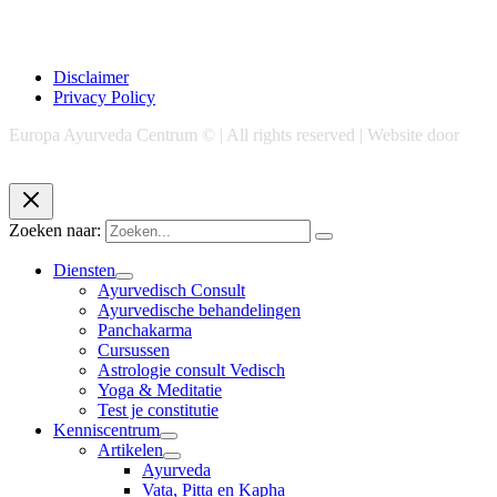
Disclaimer
Privacy Policy
Europa Ayurveda Centrum © | All rights reserved | Website door
Chase Marketing
Zoeken naar:
Diensten
Ayurvedisch Consult
Ayurvedische behandelingen
Panchakarma
Cursussen
Astrologie consult Vedisch
Yoga & Meditatie
Test je constitutie
Kenniscentrum
Artikelen
Ayurveda
Vata, Pitta en Kapha