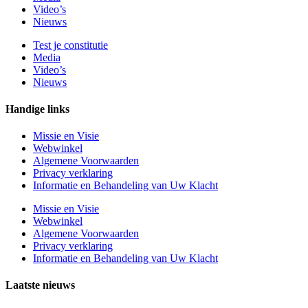
Video’s
Nieuws
Test je constitutie
Media
Video’s
Nieuws
Handige links
Missie en Visie
Webwinkel
Algemene Voorwaarden
Privacy verklaring
Informatie en Behandeling van Uw Klacht
Missie en Visie
Webwinkel
Algemene Voorwaarden
Privacy verklaring
Informatie en Behandeling van Uw Klacht
Laatste nieuws