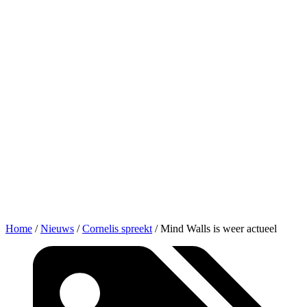
Home
/
Nieuws
/
Cornelis spreekt
/
Mind Walls is weer actueel