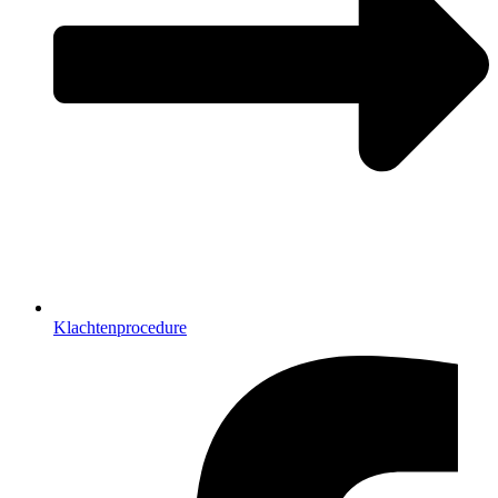
Klachtenprocedure