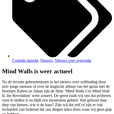
Cornelis spreekt
,
Nieuws
,
Nieuws over ayurveda
Mind Walls is weer actueel
Na de recente gebeurtenissen in het nieuws over zelfdoding door
zeer jonge mensen of over de tragische afloop van het gezin met de
broertjes Ruben en Julian zijn de films ‘Mind Walls I en Mind Wall
II, the Revelation’ weer actueel. De geest zoals wij ons dat proberen
voor te stellen is en blijft een mysterieus gebied. Wat gebeurt daar
diep van binnen, wie is de baas? Zijn wij dat zelf of zijn er ook
invloeden van buitenaf die ons dingen laten doen waar wij geen grip
op hebben.