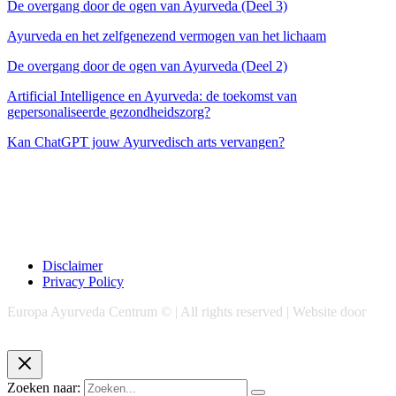
De overgang door de ogen van Ayurveda (Deel 3)
Ayurveda en het zelfgenezend vermogen van het lichaam
De overgang door de ogen van Ayurveda (Deel 2)
Artificial Intelligence en Ayurveda: de toekomst van
gepersonaliseerde gezondheidszorg?
Kan ChatGPT jouw Ayurvedisch arts vervangen?
Disclaimer
Privacy Policy
Europa Ayurveda Centrum © | All rights reserved | Website door
Chase Marketing
Zoeken naar: