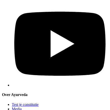
Over Ayurveda
Test je constitutie
Media