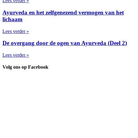
Lees verder »
Ayurveda en het zelfgenezend vermogen van het
lichaam
Lees verder »
De overgang door de ogen van Ayurveda (Deel 2)
Lees verder »
Volg ons op Facebook