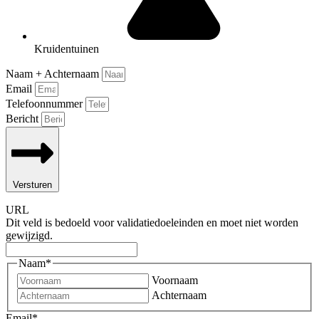
Kruidentuinen
Naam + Achternaam
Email
Telefoonnummer
Bericht
Versturen
URL
Dit veld is bedoeld voor validatiedoeleinden en moet niet worden
gewijzigd.
Naam
*
Voornaam
Achternaam
Email
*