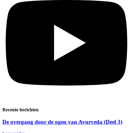
Recente berichten
De overgang door de ogen van Ayurveda (Deel 3)