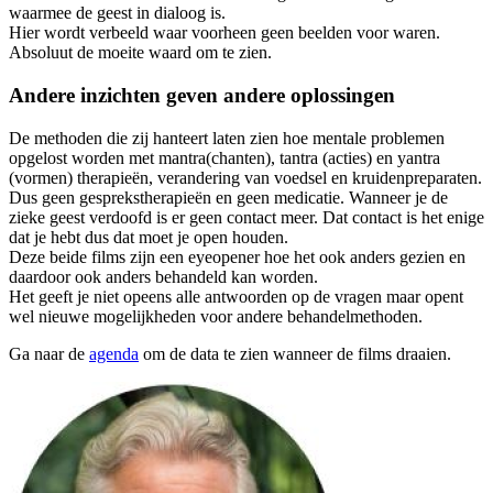
waarmee de geest in dialoog is.
Hier wordt verbeeld waar voorheen geen beelden voor waren.
Absoluut de moeite waard om te zien.
Andere inzichten geven andere oplossingen
De methoden die zij hanteert laten zien hoe mentale problemen
opgelost worden met mantra(chanten), tantra (acties) en yantra
(vormen) therapieën, verandering van voedsel en kruidenpreparaten.
Dus geen gesprekstherapieën en geen medicatie. Wanneer je de
zieke geest verdoofd is er geen contact meer. Dat contact is het enige
dat je hebt dus dat moet je open houden.
Deze beide films zijn een eyeopener hoe het ook anders gezien en
daardoor ook anders behandeld kan worden.
Het geeft je niet opeens alle antwoorden op de vragen maar opent
wel nieuwe mogelijkheden voor andere behandelmethoden.
Ga naar de
agenda
om de data te zien wanneer de films draaien.