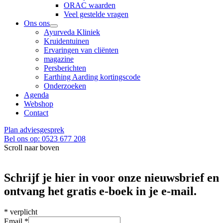
ORAC waarden
Veel gestelde vragen
Ons ons
Ayurveda Kliniek
Kruidentuinen
Ervaringen van cliënten
magazine
Persberichten
Earthing Aarding kortingscode
Onderzoeken
Agenda
Webshop
Contact
Plan adviesgesprek
Bel ons op: 0523 677 208
Scroll naar boven
Schrijf je hier in voor onze nieuwsbrief en
ontvang het gratis e-boek in je e-mail.
*
verplicht
Email
*