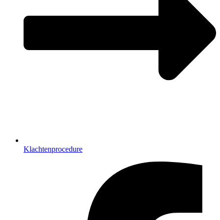
Klachtenprocedure