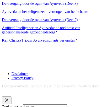
De overgang door de ogen van Ayurveda (Deel 3)
Ayurveda en het zelfgenezend vermogen van het lichaam
De overgang door de ogen van Ayurveda (Deel 2)
Artificial Intelligence en Ayurveda: de toekomst van
gepersonaliseerde gezondheidszorg?
Kan ChatGPT jouw Ayurvedisch arts vervangen?
Disclaimer
Privacy Policy
Europa Ayurveda Centrum © | All rights reserved | Website door
Chase Marketing
Zoeken naar: