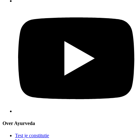
Over Ayurveda
Test je constitutie