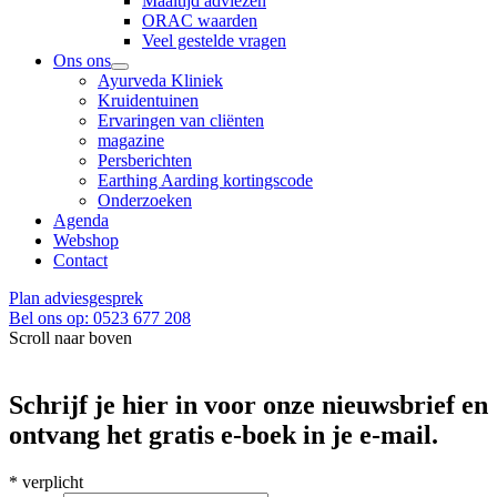
Maaltijd adviezen
ORAC waarden
Veel gestelde vragen
Ons ons
Ayurveda Kliniek
Kruidentuinen
Ervaringen van cliënten
magazine
Persberichten
Earthing Aarding kortingscode
Onderzoeken
Agenda
Webshop
Contact
Plan adviesgesprek
Bel ons op: 0523 677 208
Scroll naar boven
Schrijf je hier in voor onze nieuwsbrief en
ontvang het gratis e-boek in je e-mail.
*
verplicht