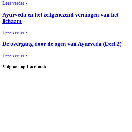
Lees verder »
Ayurveda en het zelfgenezend vermogen van het
lichaam
Lees verder »
De overgang door de ogen van Ayurveda (Deel 2)
Lees verder »
Volg ons op Facebook