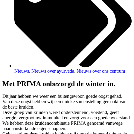
Nieuws
,
Nieuws over ayurveda
,
Nieuws over ons centrum
Met PRIMA onbezorgd de winter in.
Dit jaar hebben we weer een buitengewoon goede oogst gehad.
Van deze oogst hebben wij een unieke samenstelling gemaakt van
de beste kruiden.
Deze groep van kruiden werkt ondersteunend, voedend, geeft
energie, vergroot uw immuniteit en zorgt voor een goede weerstand.
We hebben deze kruidencombinatie PRIMA genoemd vanwege
haar aansterkende eigenschappen.
Gebaseerd op deze kruiden hebben wij voor de komend winter de