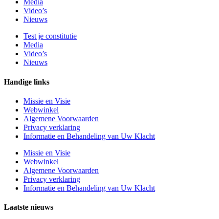
Media
Video’s
Nieuws
Test je constitutie
Media
Video’s
Nieuws
Handige links
Missie en Visie
Webwinkel
Algemene Voorwaarden
Privacy verklaring
Informatie en Behandeling van Uw Klacht
Missie en Visie
Webwinkel
Algemene Voorwaarden
Privacy verklaring
Informatie en Behandeling van Uw Klacht
Laatste nieuws