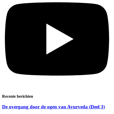
Recente berichten
De overgang door de ogen van Ayurveda (Deel 3)