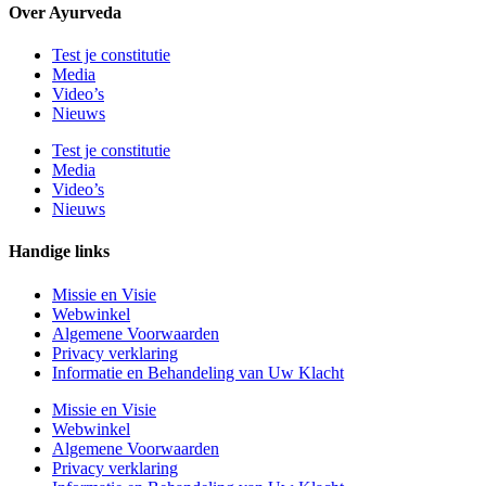
Over Ayurveda
Test je constitutie
Media
Video’s
Nieuws
Test je constitutie
Media
Video’s
Nieuws
Handige links
Missie en Visie
Webwinkel
Algemene Voorwaarden
Privacy verklaring
Informatie en Behandeling van Uw Klacht
Missie en Visie
Webwinkel
Algemene Voorwaarden
Privacy verklaring