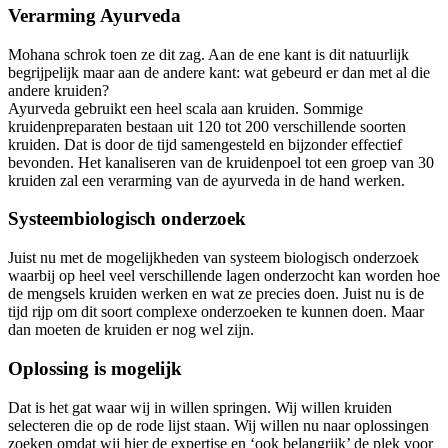
Verarming Ayurveda
Mohana schrok toen ze dit zag. Aan de ene kant is dit natuurlijk
begrijpelijk maar aan de andere kant: wat gebeurd er dan met al die
andere kruiden?
Ayurveda gebruikt een heel scala aan kruiden. Sommige
kruidenpreparaten bestaan uit 120 tot 200 verschillende soorten
kruiden. Dat is door de tijd samengesteld en bijzonder effectief
bevonden. Het kanaliseren van de kruidenpoel tot een groep van 30
kruiden zal een verarming van de ayurveda in de hand werken.
Systeembiologisch onderzoek
Juist nu met de mogelijkheden van systeem biologisch onderzoek
waarbij op heel veel verschillende lagen onderzocht kan worden hoe
de mengsels kruiden werken en wat ze precies doen. Juist nu is de
tijd rijp om dit soort complexe onderzoeken te kunnen doen. Maar
dan moeten de kruiden er nog wel zijn.
Oplossing is mogelijk
Dat is het gat waar wij in willen springen. Wij willen kruiden
selecteren die op de rode lijst staan. Wij willen nu naar oplossingen
zoeken omdat wij hier de expertise en ‘ook belangrijk’ de plek voor