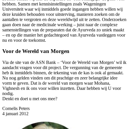
hebben. Samen met kennisinstellingen zoals Wageningen
Universiteit waar wij inmiddels goede ingangen hebben willen wij
deze kruiden behouden voor uitsterving, manieren zoeken om de
aantallen te vergroten en deze wereldwijd uit te zetten. Onderzoeken
gaan doen naar de medicinale werking – juist naar de complexe
samenstellingen van de preparaten dat de Ayurveda zo uniek maakt
– en op die manier het gedachtegoed van Ayurveda vastleggen voor
nu en voor de toekomst.
Voor de Wereld van Morgen
Via de site van de ASN Bank – ‘Voor de Wereld van Morgen’ wil ik
aandacht vragen voor dit project. De vergunning van de gemeente
heb ik inmiddels binnen, de tekening van de kas is ook al gemaakt.
Nu nog gelden vinden om dit prachtige en zeer belangrijke idee
vorm te geven. Dat is de wereld van morgen waar Mohana,
Vighnesh en ik ons voor willen inzetten. Daar hebben wij U voor
nodig.
Denkt en doet u met ons mee?
Cornelis Peters
4 januari 2012