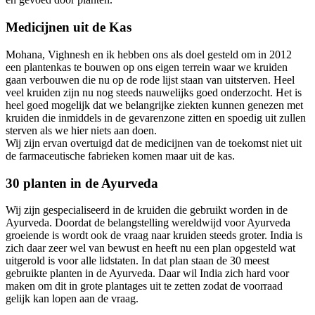
Medicijnen uit de Kas
Mohana, Vighnesh en ik hebben ons als doel gesteld om in 2012
een plantenkas te bouwen op ons eigen terrein waar we kruiden
gaan verbouwen die nu op de rode lijst staan van uitsterven. Heel
veel kruiden zijn nu nog steeds nauwelijks goed onderzocht. Het is
heel goed mogelijk dat we belangrijke ziekten kunnen genezen met
kruiden die inmiddels in de gevarenzone zitten en spoedig uit zullen
sterven als we hier niets aan doen.
Wij zijn ervan overtuigd dat de medicijnen van de toekomst niet uit
de farmaceutische fabrieken komen maar uit de kas.
30 planten in de Ayurveda
Wij zijn gespecialiseerd in de kruiden die gebruikt worden in de
Ayurveda. Doordat de belangstelling wereldwijd voor Ayurveda
groeiende is wordt ook de vraag naar kruiden steeds groter. India is
zich daar zeer wel van bewust en heeft nu een plan opgesteld wat
uitgerold is voor alle lidstaten. In dat plan staan de 30 meest
gebruikte planten in de Ayurveda. Daar wil India zich hard voor
maken om dit in grote plantages uit te zetten zodat de voorraad
gelijk kan lopen aan de vraag.