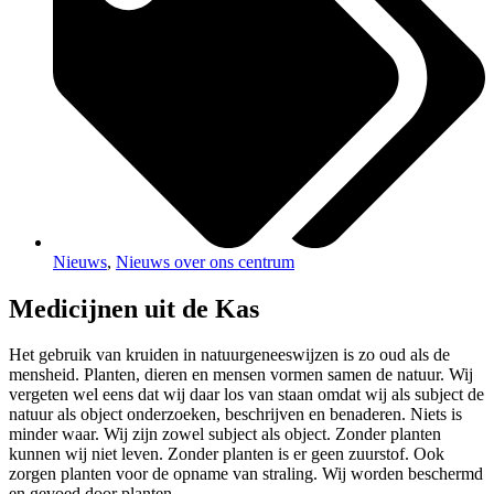
Nieuws
,
Nieuws over ons centrum
Medicijnen uit de Kas
Het gebruik van kruiden in natuurgeneeswijzen is zo oud als de
mensheid. Planten, dieren en mensen vormen samen de natuur. Wij
vergeten wel eens dat wij daar los van staan omdat wij als subject de
natuur als object onderzoeken, beschrijven en benaderen. Niets is
minder waar. Wij zijn zowel subject als object. Zonder planten
kunnen wij niet leven. Zonder planten is er geen zuurstof. Ook
zorgen planten voor de opname van straling. Wij worden beschermd
en gevoed door planten.