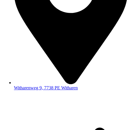
Witharenweg 9, 7738 PE Witharen