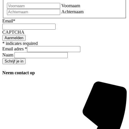
Voornaam
Achternaam
Email
*
CAPTCHA
*
indicates required
Email adres
*
Naam
Neem contact op