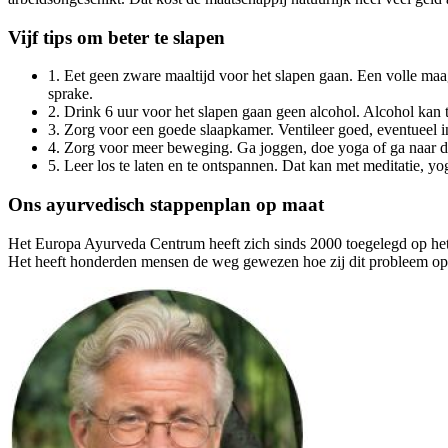
Vijf tips om beter te slapen
1. Eet geen zware maaltijd voor het slapen gaan. Een volle maag
sprake.
2. Drink 6 uur voor het slapen gaan geen alcohol. Alcohol kan 
3. Zorg voor een goede slaapkamer. Ventileer goed, eventueel 
4. Zorg voor meer beweging. Ga joggen, doe yoga of ga naar d
5. Leer los te laten en te ontspannen. Dat kan met meditatie, y
Ons ayurvedisch stappenplan op maat
Het Europa Ayurveda Centrum heeft zich sinds 2000 toegelegd op het
Het heeft honderden mensen de weg gewezen hoe zij dit probleem op e