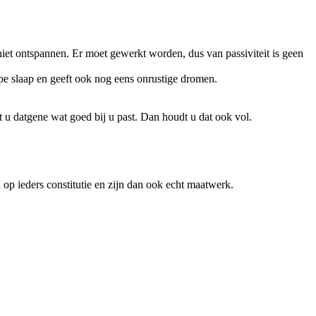
 niet ontspannen. Er moet gewerkt worden, dus van passiviteit is geen
epe slaap en geeft ook nog eens onrustige dromen.
t u datgene wat goed bij u past. Dan houdt u dat ook vol.
p ieders constitutie en zijn dan ook echt maatwerk.