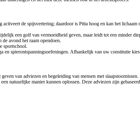
 activeert de spijsvertering; daardoor is Pitta hoog en kan het lichaam
tijdelijk een golf van vermoeidheid geven, maar leidt tot een minder di
in de avond het raam opendoen.
e sportschool.
oga en spierontspanningsoefeningen. Afhankelijk van uw constitutie kies
 geven van adviezen en begeleiding van mensen met slaapstoornissen.
en natuurlijke manier kunnen oplossen. Deze adviezen zijn gebaseerd o