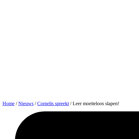
Home
/
Nieuws
/
Cornelis spreekt
/
Leer moeiteloos slapen!