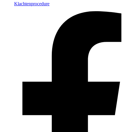
Klachtenprocedure