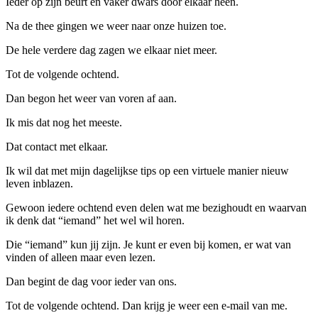
Ieder op zijn beurt en vaker dwars door elkaar heen.
Na de thee gingen we weer naar onze huizen toe.
De hele verdere dag zagen we elkaar niet meer.
Tot de volgende ochtend.
Dan begon het weer van voren af aan.
Ik mis dat nog het meeste.
Dat contact met elkaar.
Ik wil dat met mijn dagelijkse tips op een virtuele manier nieuw
leven inblazen.
Gewoon iedere ochtend even delen wat me bezighoudt en waarvan
ik denk dat “iemand” het wel wil horen.
Die “iemand” kun jij zijn. Je kunt er even bij komen, er wat van
vinden of alleen maar even lezen.
Dan begint de dag voor ieder van ons.
Tot de volgende ochtend. Dan krijg je weer een e-mail van me.