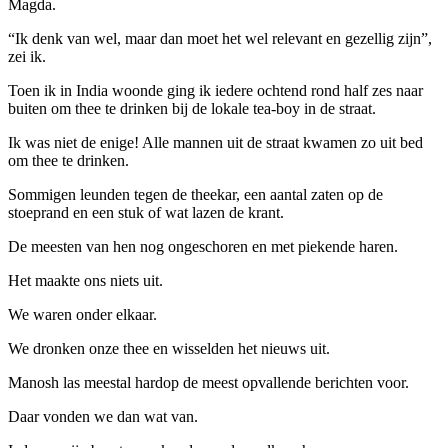
Magda.
“Ik denk van wel, maar dan moet het wel relevant en gezellig zijn”,
zei ik.
Toen ik in India woonde ging ik iedere ochtend rond half zes naar
buiten om thee te drinken bij de lokale tea-boy in de straat.
Ik was niet de enige! Alle mannen uit de straat kwamen zo uit bed
om thee te drinken.
Sommigen leunden tegen de theekar, een aantal zaten op de
stoeprand en een stuk of wat lazen de krant.
De meesten van hen nog ongeschoren en met piekende haren.
Het maakte ons niets uit.
We waren onder elkaar.
We dronken onze thee en wisselden het nieuws uit.
Manosh las meestal hardop de meest opvallende berichten voor.
Daar vonden we dan wat van.