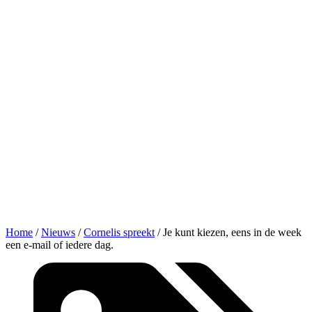
Home
/
Nieuws
/
Cornelis spreekt
/
Je kunt kiezen, eens in de week
een e-mail of iedere dag.