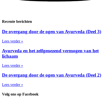
Recente berichten
De overgang door de ogen van Ayurveda (Deel 3)
Lees verder »
Ayurveda en het zelfgenezend vermogen van het
lichaam
Lees verder »
De overgang door de ogen van Ayurveda (Deel 2)
Lees verder »
Volg ons op Facebook