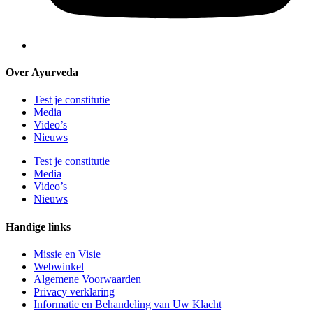
Over Ayurveda
Test je constitutie
Media
Video’s
Nieuws
Test je constitutie
Media
Video’s
Nieuws
Handige links
Missie en Visie
Webwinkel
Algemene Voorwaarden
Privacy verklaring
Informatie en Behandeling van Uw Klacht