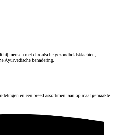
idt hij mensen met chronische gezondheidsklachten,
sche Ayurvedische benadering.
andelingen en een breed assortiment aan op maat gemaakte