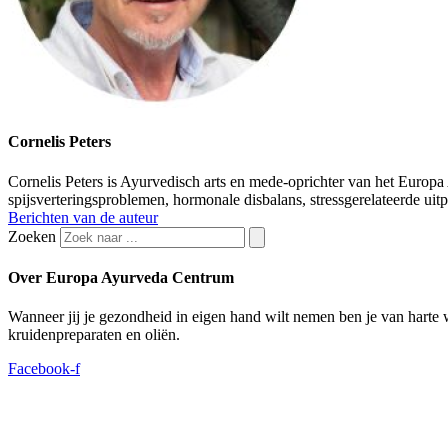
Cornelis Peters
Cornelis Peters is Ayurvedisch arts en mede-oprichter van het Europ
spijsverteringsproblemen, hormonale disbalans, stressgerelateerde ui
Berichten van de auteur
Zoeken
Over Europa Ayurveda Centrum
Wanneer jij je gezondheid in eigen hand wilt nemen ben je van hart
kruidenpreparaten en oliën.
Facebook-f