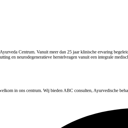
a Ayurveda Centrum. Vanuit meer dan 25 jaar klinische ervaring begele
tputting en neurodegeneratieve herstelvragen vanuit een integrale medi
e welkom in ons centrum. Wij bieden ABC consulten, Ayurvedische beh