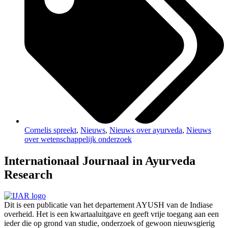
Cornelis spreekt
,
Nieuws
,
Nieuws over ayurveda
,
Nieuws
over wetenschappelijk onderzoek
Internationaal Journaal in Ayurveda
Research
Dit is een publicatie van het departement AYUSH van de Indiase
overheid. Het is een kwartaaluitgave en geeft vrije toegang aan een
ieder die op grond van studie, onderzoek of gewoon nieuwsgierig