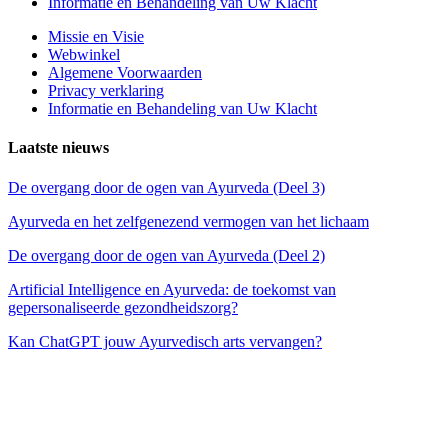
Informatie en Behandeling van Uw Klacht
Missie en Visie
Webwinkel
Algemene Voorwaarden
Privacy verklaring
Informatie en Behandeling van Uw Klacht
Laatste nieuws
De overgang door de ogen van Ayurveda (Deel 3)
Ayurveda en het zelfgenezend vermogen van het lichaam
De overgang door de ogen van Ayurveda (Deel 2)
Artificial Intelligence en Ayurveda: de toekomst van
gepersonaliseerde gezondheidszorg?
Kan ChatGPT jouw Ayurvedisch arts vervangen?