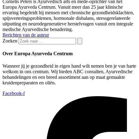
Cornelis Peters is Ayurvedisch arts en mede-oprichter van het
Europa Ayurveda Centrum. Vanuit meer dan 25 jaar klinische
ervaring begeleidt hij mensen met chronische gezondheidsklachten,
spijsverteringsproblemen, hormonale disbalans, stressgerelateerde
uitputting en neurodegeneratieve herstelvragen vanuit een integrale
medische Ayurvedische benadering.
Berichten van de auteur
Zoeken
Over Europa Ayurveda Centrum
Wanneer jij je gezondheid in eigen hand wilt nemen ben je van harte
welkom in ons centrum. Wij bieden ABC consulten, Ayurvedische
behandelingen en een breed assortiment aan op maat gemaakte
kruidenpreparaten en oliën.
Facebook-f