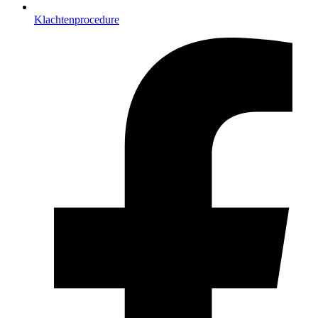
Klachtenprocedure