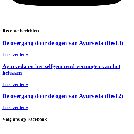
Recente berichten
De overgang door de ogen van Ayurveda (Deel 3)
Lees verder »
Ayurveda en het zelfgenezend vermogen van het
lichaam
Lees verder »
De overgang door de ogen van Ayurveda (Deel 2)
Lees verder »
Volg ons op Facebook