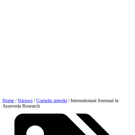
Home
/
Nieuws
/
Cornelis spreekt
/
Internationaal Journaal in
Ayurveda Research