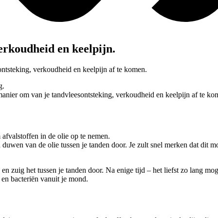
verkoudheid en keelpijn.
ontsteking, verkoudheid en keelpijn af te komen.
g.
 manier om van je tandvleesontsteking, verkoudheid en keelpijn af te ko
afvalstoffen in de olie op te nemen.
duwen van de olie tussen je tanden door. Je zult snel merken dat dit mo
zuig het tussen je tanden door. Na enige tijd – het liefst zo lang mogel
en en bacteriën vanuit je mond.