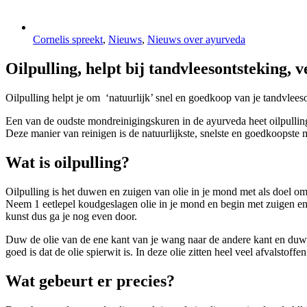
Cornelis spreekt
,
Nieuws
,
Nieuws over ayurveda
Oilpulling, helpt bij tandvleesontsteking, 
Oilpulling helpt je om ‘natuurlijk’ snel en goedkoop van je tandvlees
Een van de oudste mondreinigingskuren in de ayurveda heet oilpullin
Deze manier van reinigen is de natuurlijkste, snelste en goedkoopste
Wat is oilpulling?
Oilpulling is het duwen en zuigen van olie in je mond met als doel om 
Neem 1 eetlepel koudgeslagen olie in je mond en begin met zuigen en 
kunst dus ga je nog even door.
Duw de olie van de ene kant van je wang naar de andere kant en duw en 
goed is dat de olie spierwit is. In deze olie zitten heel veel afvalstoff
Wat gebeurt er precies?