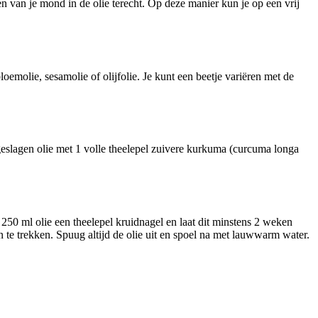
n van je mond in de olie terecht. Op deze manier kun je op een vrij
oemolie, sesamolie of olijfolie. Je kunt een beetje variëren met de
eslagen olie met 1 volle theelepel zuivere kurkuma (curcuma longa
 250 ml olie een theelepel kruidnagel en laat dit minstens 2 weken
 te trekken. Spuug altijd de olie uit en spoel na met lauwwarm water.