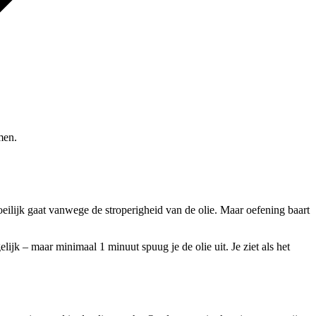
men.
eilijk gaat vanwege de stroperigheid van de olie. Maar oefening baart
ijk – maar minimaal 1 minuut spuug je de olie uit. Je ziet als het