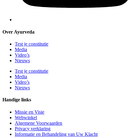
Over Ayurveda
Test je constitutie
Media
Video’s
Nieuws
Test je constitutie
Media
Video’s
Nieuws
Handige links
Missie en Visie
Webwinkel
Algemene Voorwaarden
Privacy verklaring
Informatie en Behandeling van Uw Klacht