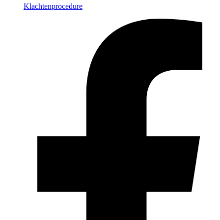
Klachtenprocedure