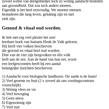
zoveel weten van deelgebiedjes toch zo weinig aandacht besteden
aan gezondheid. Dat zou toch anders moeten.
Eigenlijk is het heel eenvoudig. We moeten mensen
bestuderen die lang leven, gelukkig zijn en niet
ziek zijn.
Gezond & vitaal oud worden.
Ik heb met erg veel plezier het zeer
leesbare boek van huisarts Henk de Valk gelezen.
Hij heeft vier volken beschreven
die gezond en vitaal heel oud worden.
Drie van de vier zijn bergvolken en één volk
leeft aan de zee. Aan de hand van hun eet, woon
een leefgewoonten heeft hij een aantal
belangrijke inzichten beschreven.
1) Aandacht voor biologische landbouw. De aarde is de basis!
2) Veel groente en fruit (2 x zoveel als ons voedingscentrum
voorschrijft)
3) Weinig vlees en vis
4) Veel beweging
5) Geen stress
6) Eigenzinnig zijn
7) Veel rust