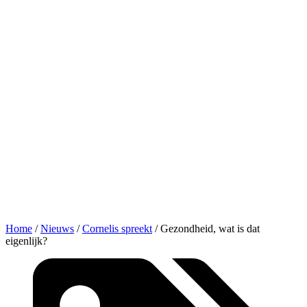
Home
/
Nieuws
/
Cornelis spreekt
/
Gezondheid, wat is dat
eigenlijk?