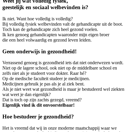
Weet jij wat volledig fysiek,
geestelijk en sociaal welbevinden is?
Ik niet. Want hoe volledig is volledig?
Bij volledig fysiek welbevinden valt de gehandicapte uit de boot.
Toch kan de gehandicapte zich heel gezond voelen.
Ik ken genoeg gehandicapten waaronder mijn eigen broer
die een heel volwaardig en gezond leven leiden.
Geen onderwijs in gezondheid!
Verrassend genoeg is gezondheid iets dat niet onderwezen wordt.
Niet op de lagere school, ook niet op de middelbare school en
zelfs niet als je studeert voor dokter. Raar hé?
Op de medische faculteit studeer je medicijnen.
Medicijnen gebruik je pas als je al ziek bent.
Als je niet weet wat gezondheid is maar je bestudeerd wel ziekten
wat weet je dan eigenlijk?
Dat is toch op zijn zachts gezegd, vreemd?
Eigenlijk vind ik dit onvoorstelbaar!
Hoe bestudeer je gezondheid?
Het is vreemd dat wij in onze moderne maatschappij waar we