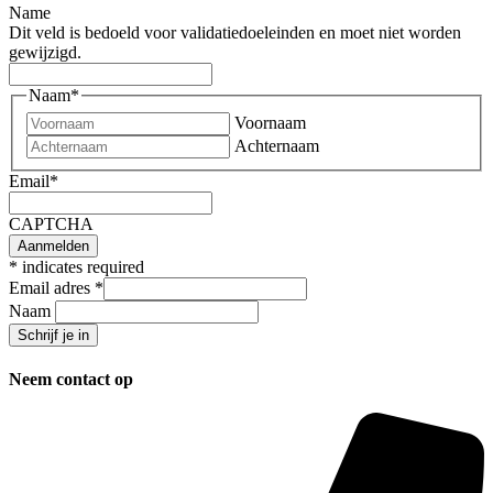
Name
Dit veld is bedoeld voor validatiedoeleinden en moet niet worden
gewijzigd.
Naam
*
Voornaam
Achternaam
Email
*
CAPTCHA
*
indicates required
Email adres
*
Naam
Neem contact op