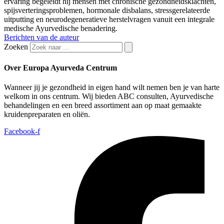
ervaring begeleidt hij mensen met chronische gezondheidsklachten,
spijsverteringsproblemen, hormonale disbalans, stressgerelateerde
uitputting en neurodegeneratieve herstelvragen vanuit een integrale
medische Ayurvedische benadering.
Berichten van de auteur
Zoeken
Over Europa Ayurveda Centrum
Wanneer jij je gezondheid in eigen hand wilt nemen ben je van harte
welkom in ons centrum. Wij bieden ABC consulten, Ayurvedische
behandelingen en een breed assortiment aan op maat gemaakte
kruidenpreparaten en oliën.
Facebook-f