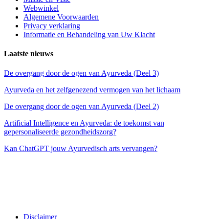
Webwinkel
Algemene Voorwaarden
Privacy verklaring
Informatie en Behandeling van Uw Klacht
Laatste nieuws
De overgang door de ogen van Ayurveda (Deel 3)
Ayurveda en het zelfgenezend vermogen van het lichaam
De overgang door de ogen van Ayurveda (Deel 2)
Artificial Intelligence en Ayurveda: de toekomst van
gepersonaliseerde gezondheidszorg?
Kan ChatGPT jouw Ayurvedisch arts vervangen?
Disclaimer