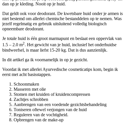
dan op je kleding. Nooit op je huid.
Dat geldt ook voor deodorant. De kwetsbare huid onder je armen is
niet bestemd om allerlei chemische bestanddelen op te nemen. Was
jezelf regelmatig en gebruik uitsluitend volledig biologisch
opneembare deodorant.
Je totale huid is één groot marmapunt en beslaat een oppervlak van
2
1.5 – 2.0 m
. Het gewicht van je huid, inclusief het onderhuidse
bindweefsel, is maar liefst 15-20 kg. Dat is dus aanzienlijk.
In dit artikel ga ik voornamelijk in op je gezicht.
Voordat ik met allerlei Ayurvedische cosmeticatips kom, begin ik
eerst met acht basisstappen.
Schoonmaken
Masseren met olie
Stomen met kruiden of kruidencompressen
Zachtjes schrobben
Aanbrengen van een voedende gezichtsbehandeling
Toniseren oftewel verjongen van de huid
Reguleren van de vochtigheid.
Opbrengen van de make-up