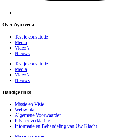
Over Ayurveda
Test je constitutie
Media
Video’s
Nieuws
Test je constitutie
Media
Video’s
Nieuws
Handige links
Missie en Visie
Webwinkel
Algemene Voorwaarden
Privacy verklaring
Informatie en Behandeling van Uw Klacht
Missie en Visie