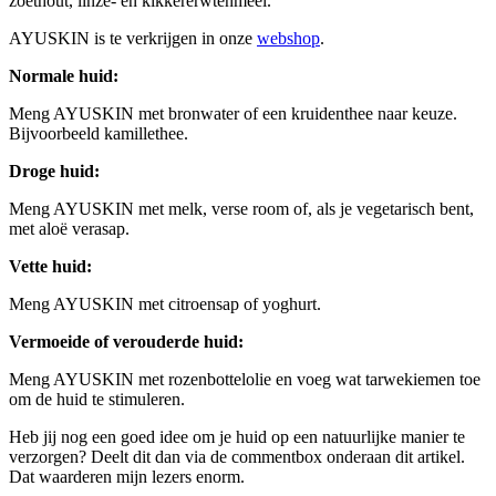
zoethout, linze- en kikkererwtenmeel.
AYUSKIN is te verkrijgen in onze
webshop
.
Normale huid:
Meng AYUSKIN met bronwater of een kruidenthee naar keuze.
Bijvoorbeeld kamillethee.
Droge huid:
Meng AYUSKIN met melk, verse room of, als je vegetarisch bent,
met aloë verasap.
Vette huid:
Meng AYUSKIN met citroensap of yoghurt.
Vermoeide of verouderde huid:
Meng AYUSKIN met rozenbottelolie en voeg wat tarwekiemen toe
om de huid te stimuleren.
Heb jij nog een goed idee om je huid op een natuurlijke manier te
verzorgen? Deelt dit dan via de commentbox onderaan dit artikel.
Dat waarderen mijn lezers enorm.