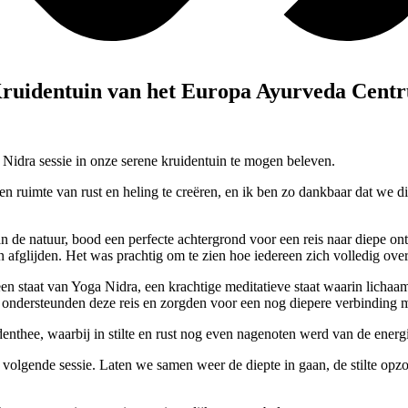
 Kruidentuin van het Europa Ayurveda Cent
Nidra sessie in onze serene kruidentuin te mogen beleven.
en ruimte van rust en heling te creëren, en ik ben zo dankbaar dat we 
 de natuur, bood een perfecte achtergrond voor een reis naar diepe on
afglijden. Het was prachtig om te zien hoe iedereen zich volledig over
n staat van Yoga Nidra, een krachtige meditatieve staat waarin lichaam 
n ondersteunden deze reis en zorgden voor een nog diepere verbinding
thee, waarbij in stilte en rust nog even nagenoten werd van de energi
 volgende sessie. Laten we samen weer de diepte in gaan, de stilte opzo