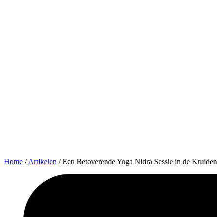
Home
/
Artikelen
/
Een Betoverende Yoga Nidra Sessie in de Kruide