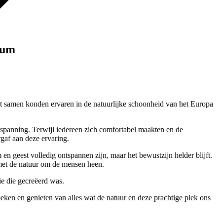
rum
dit samen konden ervaren in de natuurlijke schoonheid van het Europa
tspanning. Terwijl iedereen zich comfortabel maakten en de
gaf aan deze ervaring.
en geest volledig ontspannen zijn, maar het bewustzijn helder blijft.
 met de natuur om de mensen heen.
e die gecreëerd was.
eken en genieten van alles wat de natuur en deze prachtige plek ons