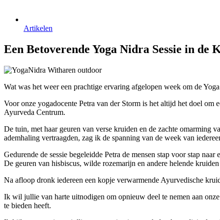
Artikelen
Een Betoverende Yoga Nidra Sessie in de
Wat was het weer een prachtige ervaring afgelopen week om de Yoga 
Voor onze yogadocente Petra van der Storm is het altijd het doel om e
Ayurveda Centrum.
De tuin, met haar geuren van verse kruiden en de zachte omarming van
ademhaling vertraagden, zag ik de spanning van de week van iedereen 
Gedurende de sessie begeleidde Petra de mensen stap voor stap naar ee
De geuren van hisbiscus, wilde rozemarijn en andere helende kruide
Na afloop dronk iedereen een kopje verwarmende Ayurvedische kruiden
Ik wil jullie van harte uitnodigen om opnieuw deel te nemen aan onze
te bieden heeft.