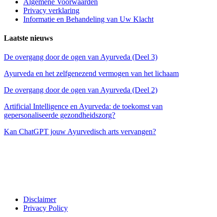
Algemene Voorwaarden
Privacy verklaring
Informatie en Behandeling van Uw Klacht
Laatste nieuws
De overgang door de ogen van Ayurveda (Deel 3)
Ayurveda en het zelfgenezend vermogen van het lichaam
De overgang door de ogen van Ayurveda (Deel 2)
Artificial Intelligence en Ayurveda: de toekomst van
gepersonaliseerde gezondheidszorg?
Kan ChatGPT jouw Ayurvedisch arts vervangen?
Disclaimer
Privacy Policy