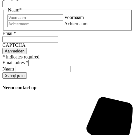
Naam
*
Voornaam
Achternaam
Email
*
CAPTCHA
*
indicates required
Email adres
*
Naam
Neem contact op