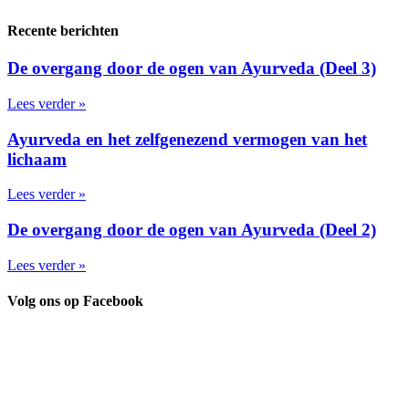
Recente berichten
De overgang door de ogen van Ayurveda (Deel 3)
Lees verder »
Ayurveda en het zelfgenezend vermogen van het
lichaam
Lees verder »
De overgang door de ogen van Ayurveda (Deel 2)
Lees verder »
Volg ons op Facebook