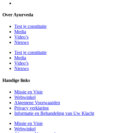
Over Ayurveda
Test je constitutie
Media
Video’s
Nieuws
Test je constitutie
Media
Video’s
Nieuws
Handige links
Missie en Visie
Webwinkel
Algemene Voorwaarden
Privacy verklaring
Informatie en Behandeling van Uw Klacht
Missie en Visie
Webwinkel