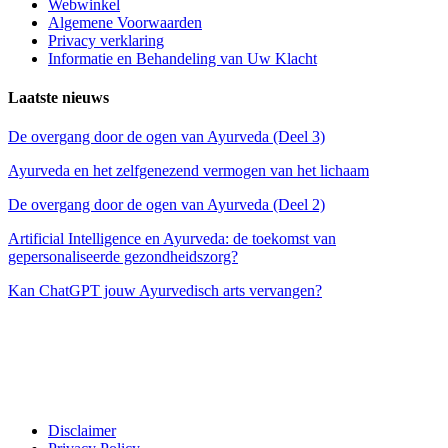
Webwinkel
Algemene Voorwaarden
Privacy verklaring
Informatie en Behandeling van Uw Klacht
Laatste nieuws
De overgang door de ogen van Ayurveda (Deel 3)
Ayurveda en het zelfgenezend vermogen van het lichaam
De overgang door de ogen van Ayurveda (Deel 2)
Artificial Intelligence en Ayurveda: de toekomst van
gepersonaliseerde gezondheidszorg?
Kan ChatGPT jouw Ayurvedisch arts vervangen?
Disclaimer