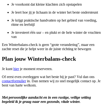
Je voorkomt dat kleine klachten zich opstapelen
Je leert hoe jij je lichaam in de winter het beste ondersteunt
Je krijgt praktische handvatten op het gebied van voeding,
ritme en leefstijl
Je investeert één uur – en plukt er de hele winter de vruchten
van
Een Winterbalans-check is geen “grote verandering”, maar een
zachte reset die je helpt weer in de juiste richting te bewegen
Plan jouw Winterbalans-check
Je kunt
hier
je moment reserveren.
Of eerst even overleggen wat het beste bij je past? Vul dan ons
contactformulier
in. Dan nemen wij zo snel mogelijk contact op. Je
bent van harte welkom.
Met persoonlijke aandacht en in een rustige, veilige setting
begeleid ik je graag naar een gezonde, vitale winter.