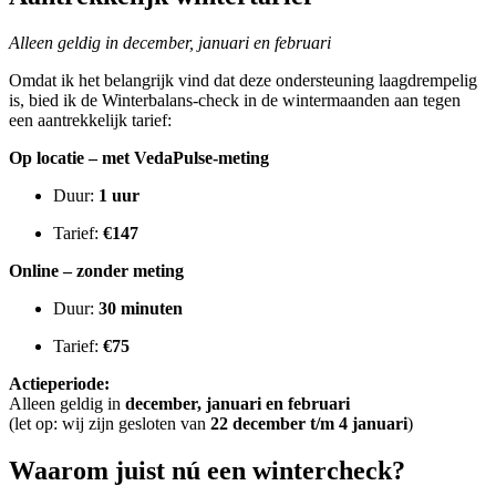
Alleen geldig in december, januari en februari
Omdat ik het belangrijk vind dat deze ondersteuning laagdrempelig
is, bied ik de Winterbalans-check in de wintermaanden aan tegen
een aantrekkelijk tarief:
Op locatie – met VedaPulse-meting
Duur:
1 uur
Tarief:
€147
Online – zonder meting
Duur:
30 minuten
Tarief:
€75
Actieperiode:
Alleen geldig in
december, januari en februari
(let op: wij zijn gesloten van
22 december t/m 4 januari
)
Waarom juist nú een wintercheck?