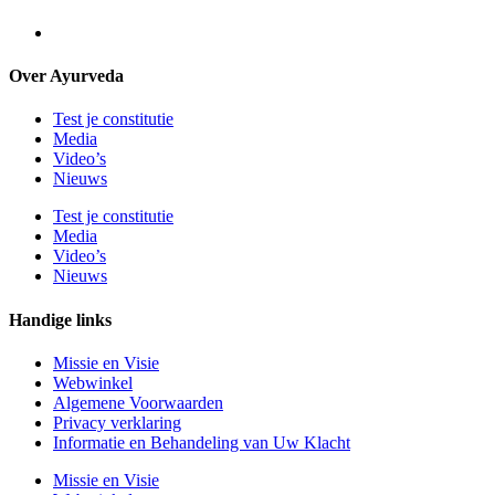
Over Ayurveda
Test je constitutie
Media
Video’s
Nieuws
Test je constitutie
Media
Video’s
Nieuws
Handige links
Missie en Visie
Webwinkel
Algemene Voorwaarden
Privacy verklaring
Informatie en Behandeling van Uw Klacht
Missie en Visie