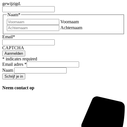
gewijzigd.
Naam
*
Voornaam
Achternaam
Email
*
CAPTCHA
*
indicates required
Email adres
*
Naam
Neem contact op