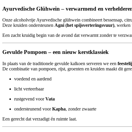
Ayurvedische Glühwein – verwarmend en verheldere
Onze alcoholvrije Ayurvedische glühwein combineert bessensap, citr
Deze kruiden ondersteunen
Agni (het spijsverteringsvuur)
, werken
Een zacht kruidig begin van de avond dat verwarmt zonder te verzwa
Gevulde Pompoen – een nieuw kerstklassiek
In plaats van de traditionele gevulde kalkoen serveren we een
feeste
De combinatie van pompoen, rijst, groenten en kruiden maakt dit gere
voedend en aardend
licht verteerbaar
rustgevend voor
Vata
ondersteunend voor
Kapha
, zonder zwaarte
Een gerecht dat verzadigt én ruimte laat.