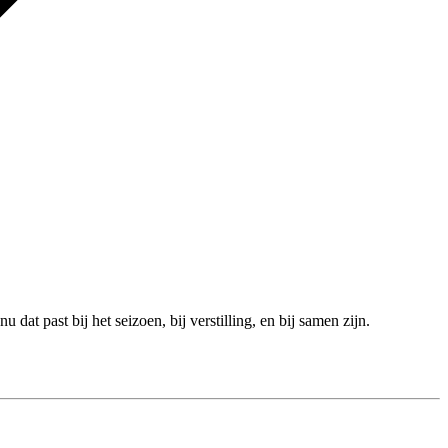
t past bij het seizoen, bij verstilling, en bij samen zijn.