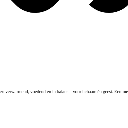
: verwarmend, voedend en in balans – voor lichaam én geest. Een menu da