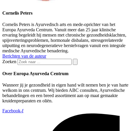
Cornelis Peters
Cornelis Peters is Ayurvedisch arts en mede-oprichter van het
Europa Ayurveda Centrum. Vanuit meer dan 25 jaar klinische
ervaring begeleidt hij mensen met chronische gezondheidsklachten,
spijsverteringsproblemen, hormonale disbalans, stressgerelateerde
uitputting en neurodegeneratieve herstelvragen vanuit een integrale
medische Ayurvedische benadering.
Berichten van de auteur
Zoeken
Over Europa Ayurveda Centrum
Wanneer jij je gezondheid in eigen hand wilt nemen ben je van harte
welkom in ons centrum. Wij bieden ABC consulten, Ayurvedische
behandelingen en een breed assortiment aan op maat gemaakte
kruidenpreparaten en oliën.
Facebook-f