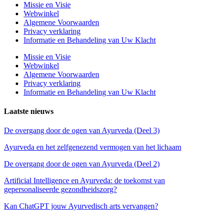
Missie en Visie
Webwinkel
Algemene Voorwaarden
Privacy verklaring
Informatie en Behandeling van Uw Klacht
Missie en Visie
Webwinkel
Algemene Voorwaarden
Privacy verklaring
Informatie en Behandeling van Uw Klacht
Laatste nieuws
De overgang door de ogen van Ayurveda (Deel 3)
Ayurveda en het zelfgenezend vermogen van het lichaam
De overgang door de ogen van Ayurveda (Deel 2)
Artificial Intelligence en Ayurveda: de toekomst van
gepersonaliseerde gezondheidszorg?
Kan ChatGPT jouw Ayurvedisch arts vervangen?