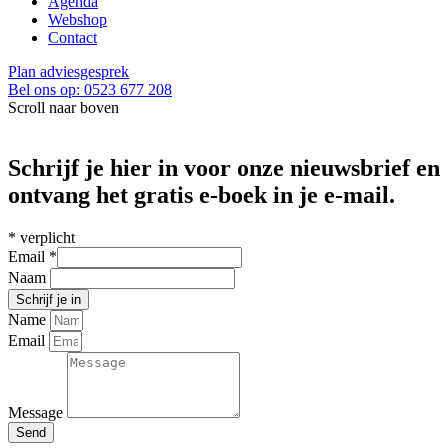
Agenda
Webshop
Contact
Plan adviesgesprek
Bel ons op: 0523 677 208
Scroll naar boven
Schrijf je hier in voor onze nieuwsbrief en
ontvang het gratis e-boek in je e-mail.
*
verplicht
Email
*
Naam
Name
Email
Message
Send