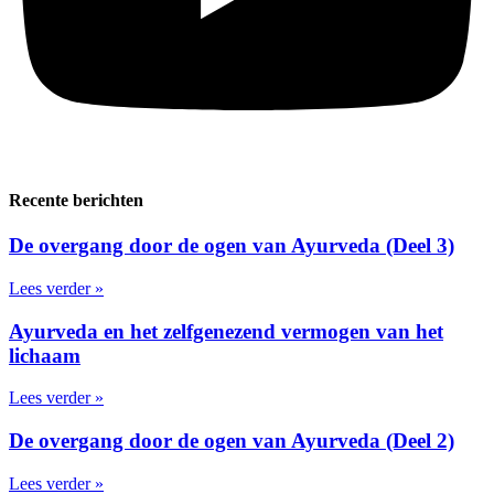
Recente berichten
De overgang door de ogen van Ayurveda (Deel 3)
Lees verder »
Ayurveda en het zelfgenezend vermogen van het
lichaam
Lees verder »
De overgang door de ogen van Ayurveda (Deel 2)
Lees verder »