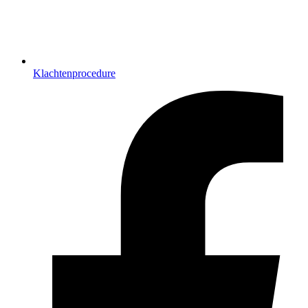
Klachtenprocedure