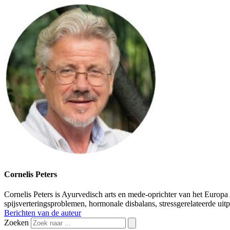
Cornelis Peters
Cornelis Peters is Ayurvedisch arts en mede-oprichter van het Europ
spijsverteringsproblemen, hormonale disbalans, stressgerelateerde ui
Berichten van de auteur
Zoeken