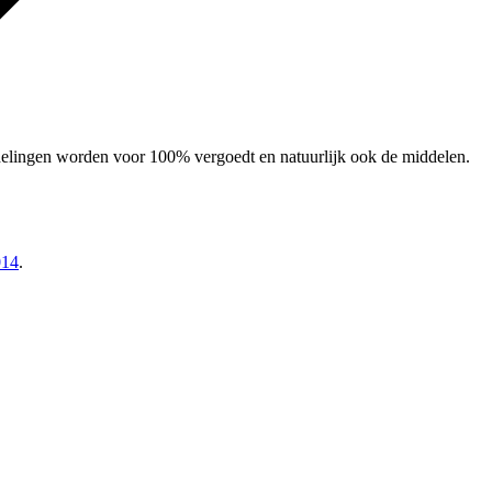
delingen worden voor 100% vergoedt en natuurlijk ook de middelen.
14
.