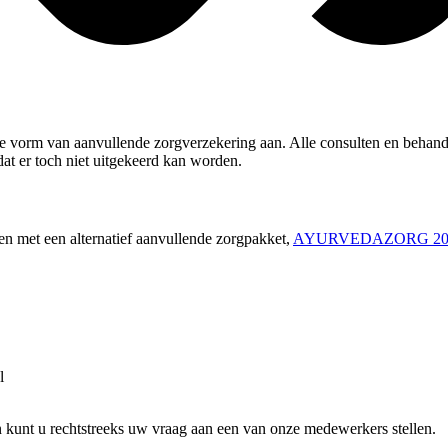
e vorm van aanvullende zorgverzekering aan. Alle consulten en behan
dat er toch niet uitgekeerd kan worden.
en met een alternatief aanvullende zorgpakket,
AYURVEDAZORG 20
l
n kunt u rechtstreeks uw vraag aan een van onze medewerkers stellen.