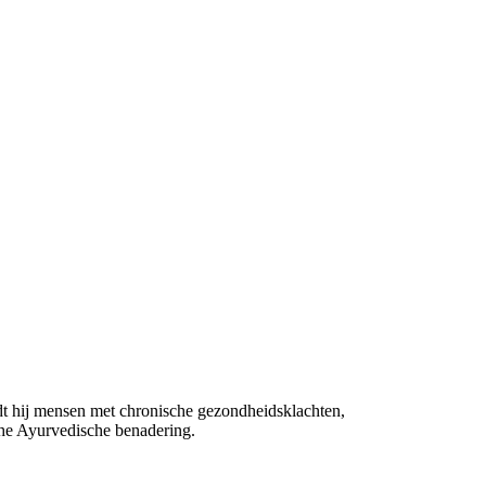
idt hij mensen met chronische gezondheidsklachten,
sche Ayurvedische benadering.