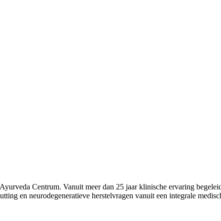
a Ayurveda Centrum. Vanuit meer dan 25 jaar klinische ervaring begele
tputting en neurodegeneratieve herstelvragen vanuit een integrale medi