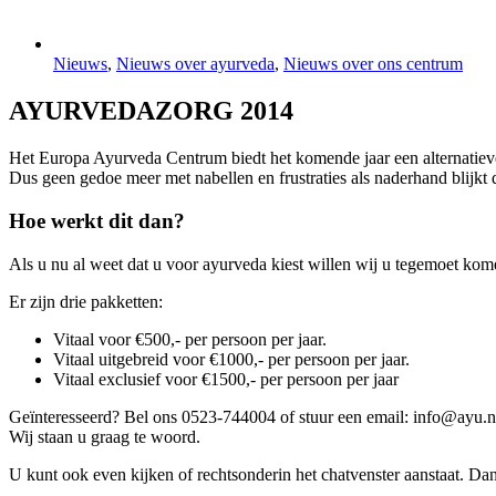
Nieuws
,
Nieuws over ayurveda
,
Nieuws over ons centrum
AYURVEDAZORG 2014
Het Europa Ayurveda Centrum biedt het komende jaar een alternatiev
Dus geen gedoe meer met nabellen en frustraties als naderhand blijkt 
Hoe werkt dit dan?
Als u nu al weet dat u voor ayurveda kiest willen wij u tegemoet kom
Er zijn drie pakketten:
Vitaal voor €500,- per persoon per jaar.
Vitaal uitgebreid voor €1000,- per persoon per jaar.
Vitaal exclusief voor €1500,- per persoon per jaar
Geïnteresseerd? Bel ons 0523-744004 of stuur een email: info@ayu.n
Wij staan u graag te woord.
U kunt ook even kijken of rechtsonderin het chatvenster aanstaat. Da