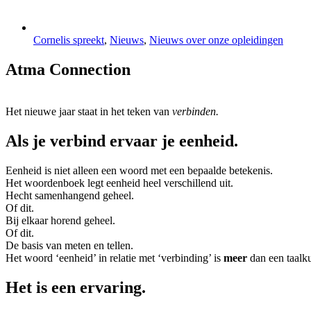
Cornelis spreekt
,
Nieuws
,
Nieuws over onze opleidingen
Atma Connection
Het nieuwe jaar staat in het teken van
verbinden.
Als je verbind ervaar je eenheid.
Eenheid is niet alleen een woord met een bepaalde betekenis.
Het woordenboek legt eenheid heel verschillend uit.
Hecht samenhangend geheel.
Of dit.
Bij elkaar horend geheel.
Of dit.
De basis van meten en tellen.
Het woord ‘eenheid’ in relatie met ‘verbinding’ is
meer
dan een taalku
Het is een ervaring.