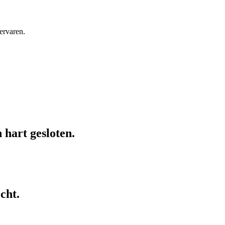
ervaren.
hart gesloten.
cht.