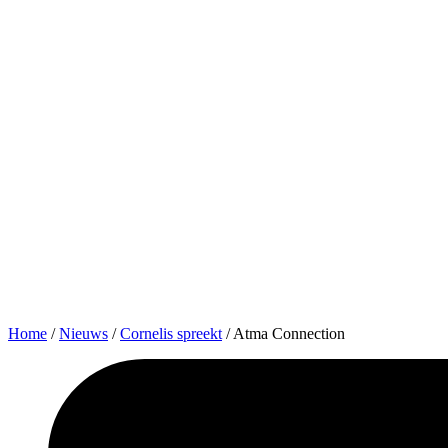
Home
/
Nieuws
/
Cornelis spreekt
/
Atma Connection