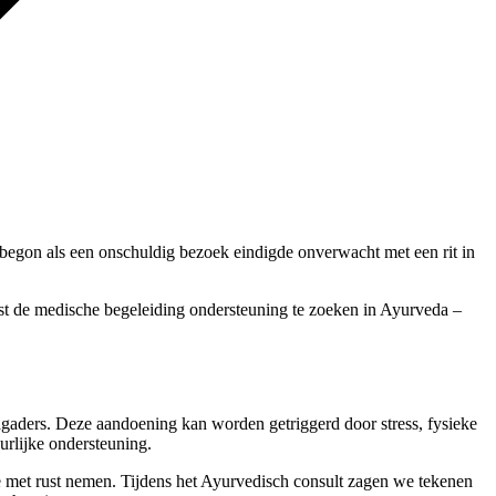
t begon als een onschuldig bezoek eindigde onverwacht met een rit in
ast de medische begeleiding ondersteuning te zoeken in Ayurveda –
slagaders. Deze aandoening kan worden getriggerd door stress, fysieke
urlijke ondersteuning.
 met rust nemen. Tijdens het Ayurvedisch consult zagen we tekenen