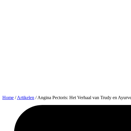
Home
/
Artikelen
/
Angina Pectoris: Het Verhaal van Trudy en Ayurv