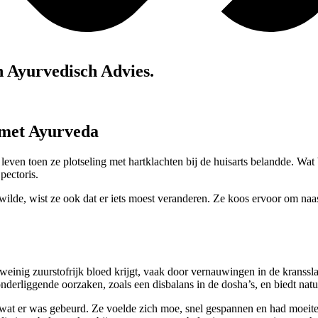
n Ayurvedisch Advies.
 met Ayurveda
leven toen ze plotseling met hartklachten bij de huisarts belandde. Wa
pectoris.
wilde, wist ze ook dat er iets moest veranderen. Ze koos ervoor om na
te weinig zuurstofrijk bloed krijgt, vaak door vernauwingen in de krans
onderliggende oorzaken, zoals een disbalans in de dosha’s, en biedt natu
wat er was gebeurd. Ze voelde zich moe, snel gespannen en had moeite