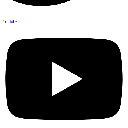
Youtube