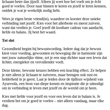
lichaam beter dan jijzelf. Alleen jij weet hoe het voelt om je écht
goed te voelen. Door naar binnen te keren en jezelf te leren kennen,
ontdek je wat je werkelijk nodig hebt.
Wees je eigen beste vriend(in), waardeer en koester deze unieke
verbinding met jezelf. Kies voor het allerbeste en meest zuivere,
want dat verdien je. Geef jezelf dit kostbare cadeau van aandacht,
liefde en balans. Jij bent het waard.
Tot slot
Gezondheid begint bij bewustwording. Iedere dag dat je bewust
kiest voor voeding, gewoonten en beweging die in harmonie zijn
met jouw natuurlijke ritme, zet je een stap dichter naar een leven dat
lichter, energieker en vervullender voelt.
Deze kleine, bewuste keuzes hebben een krachtig effect. Ze helpen
je niet alleen je lichaam te zuiveren, maar brengen ook rust en
helderheid in je geest. Laat je leiden door de tijdloze wijsheid van
Ayurveda, een bron van diepe kennis en inspiratie die je uitnodigt
om in verbinding te leven met jezelf en de wereld om je heen.
Kies met liefde voor jezelf en voor een leven dat in balans is. Je
verdient het om je goed te voelen – niet alleen vandaag, maar elke
dag.