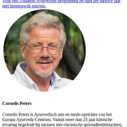
Volg ons 5-daagse AyurWijzer programma en start het nieuwe jaar
met hernieuwde energie.
Cornelis Peters
Cornelis Peters is Ayurvedisch arts en mede-oprichter van het
Europa Ayurveda Centrum. Vanuit meer dan 25 jaar klinische
ervaring begeleidt hij mensen met chronische gezondheidsklachten,