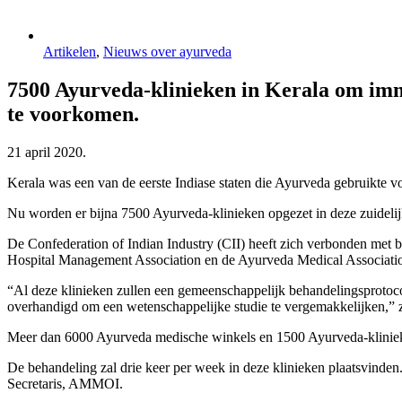
Artikelen
,
Nieuws over ayurveda
7500 Ayurveda-klinieken in Kerala om imm
te voorkomen.
21 april 2020.
Kerala was een van de eerste Indiase staten die Ayurveda gebruikte v
Nu worden er bijna 7500 Ayurveda-klinieken opgezet in deze zuidelijk
De Confederation of Indian Industry (CII) heeft zich verbonden met 
Hospital Management Association en de Ayurveda Medical Association of
“Al deze klinieken zullen een gemeenschappelijk behandelingsproto
overhandigd om een wetenschappelijke studie te vergemakkelijken,” z
Meer dan 6000 Ayurveda medische winkels en 1500 Ayurveda-klinieke
De behandeling zal drie keer per week in deze klinieken plaatsvinden
Secretaris, AMMOI.