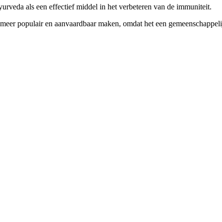
urveda als een effectief middel in het verbeteren van de immuniteit.
de meer populair en aanvaardbaar maken, omdat het een gemeenschappeli