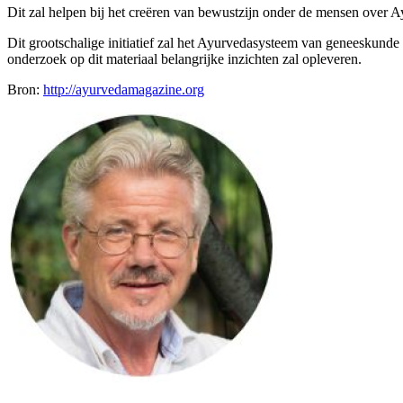
Dit zal helpen bij het creëren van bewustzijn onder de mensen over Ay
Dit grootschalige initiatief zal het Ayurvedasysteem van geneeskun
onderzoek op dit materiaal belangrijke inzichten zal opleveren.
Bron:
http://ayurvedamagazine.org