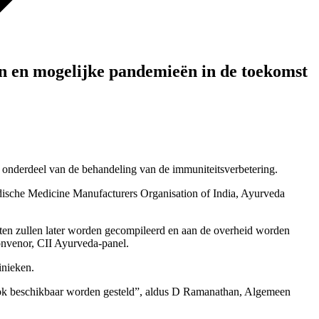
n en mogelijke pandemieën in de toekomst
ls onderdeel van de behandeling van de immuniteitsverbetering.
edische Medicine Manufacturers Organisation of India, Ayurveda
en zullen later worden gecompileerd en aan de overheid worden
onvenor, CII Ayurveda-panel.
inieken.
al ook beschikbaar worden gesteld”, aldus D Ramanathan, Algemeen