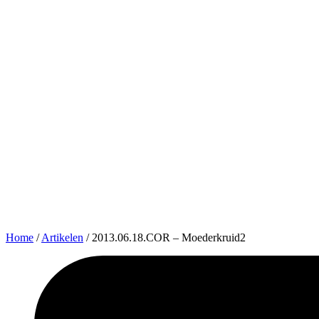
Home
/
Artikelen
/
2013.06.18.COR – Moederkruid2