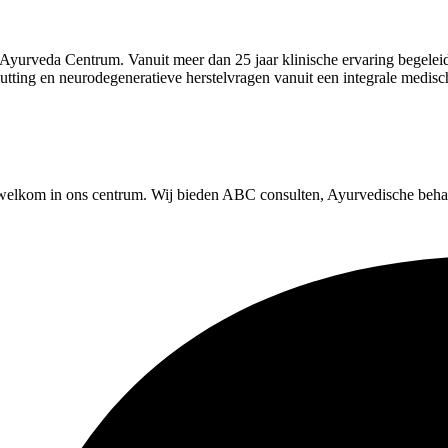
a Ayurveda Centrum. Vanuit meer dan 25 jaar klinische ervaring begele
tputting en neurodegeneratieve herstelvragen vanuit een integrale medi
e welkom in ons centrum. Wij bieden ABC consulten, Ayurvedische beh