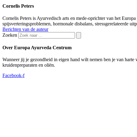
Cornelis Peters
Cornelis Peters is Ayurvedisch arts en mede-oprichter van het Europ
spijsverteringsproblemen, hormonale disbalans, stressgerelateerde ui
Berichten van de auteur
Zoeken
Over Europa Ayurveda Centrum
Wanneer jij je gezondheid in eigen hand wilt nemen ben je van hart
kruidenpreparaten en oliën.
Facebook-f