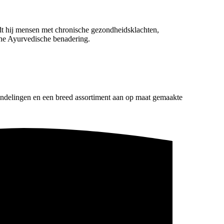
idt hij mensen met chronische gezondheidsklachten,
sche Ayurvedische benadering.
andelingen en een breed assortiment aan op maat gemaakte