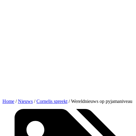
Home
/
Nieuws
/
Cornelis spreekt
/
Wereldnieuws op pyjamaniveau