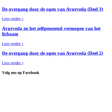
De overgang door de ogen van Ayurveda (Deel 3)
Lees verder »
Ayurveda en het zelfgenezend vermogen van het
lichaam
Lees verder »
De overgang door de ogen van Ayurveda (Deel 2)
Lees verder »
Volg ons op Facebook