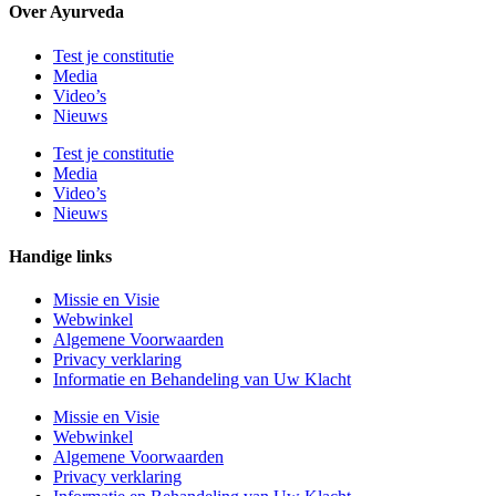
Over Ayurveda
Test je constitutie
Media
Video’s
Nieuws
Test je constitutie
Media
Video’s
Nieuws
Handige links
Missie en Visie
Webwinkel
Algemene Voorwaarden
Privacy verklaring
Informatie en Behandeling van Uw Klacht
Missie en Visie
Webwinkel
Algemene Voorwaarden
Privacy verklaring