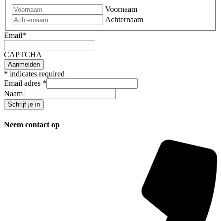
Voornaam
Achternaam
Email
*
CAPTCHA
*
indicates required
Email adres
*
Naam
Neem contact op