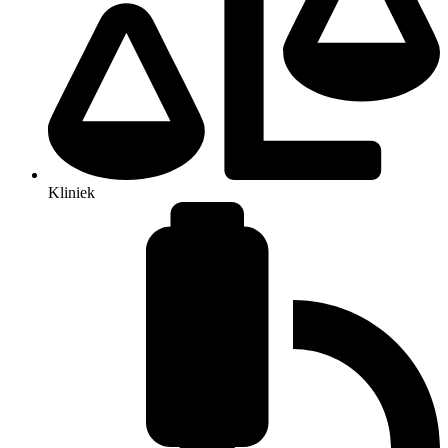
Kliniek