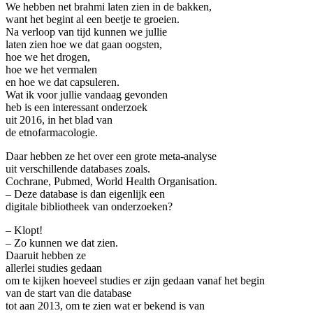
We hebben net brahmi laten zien in de bakken,
want het begint al een beetje te groeien.
Na verloop van tijd kunnen we jullie
laten zien hoe we dat gaan oogsten,
hoe we het drogen,
hoe we het vermalen
en hoe we dat capsuleren.
Wat ik voor jullie vandaag gevonden
heb is een interessant onderzoek
uit 2016, in het blad van
de etnofarmacologie.
Daar hebben ze het over een grote meta-analyse
uit verschillende databases zoals.
Cochrane, Pubmed, World Health Organisation.
– Deze database is dan eigenlijk een
digitale bibliotheek van onderzoeken?
– Klopt!
– Zo kunnen we dat zien.
Daaruit hebben ze
allerlei studies gedaan
om te kijken hoeveel studies er zijn gedaan vanaf het begin
van de start van die database
tot aan 2013, om te zien wat er bekend is van