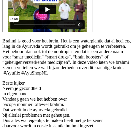
Brahmi is goed voor het brein. Het is een waterplantje dat al heel erg
lang in de Ayurveda wordt gebruikt om je geheugen te verbeteren.
Het behoort dan ook tot de nootropica en dat is een andere naam
voor “smar tmedicijn” “smart drugs”, “brain boosters” of
“geheugenversterkende medicijnen”. In deze video laten we brahmi
zien en vertellen we wat bijzonderheden over dit krachtige kruid.
#Ayuflix #AyuShopNL
Beste kijker
Neem je gezondheid
in eigen hand.
Vandaag gaan we het hebben over
bacopa monnieri oftewel brahmi.
Dat wordt in de ayurveda gebruikt
bij allerlei problemen met geheugen.
Dus alles wat eigenlijk te maken heeft met je hersenen
daarvoor wordt in eerste instantie brahmi ingezet.