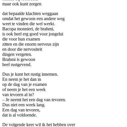
maar ook kunt zorgen
dat bepaalde klachten weggaan
omdat het gewoon een andere weg
weet te vinden die wel werkt.
Bacopa monnieri, de brahmi,
is ook heel erg goed voor jongelui
die voor hun examen
zitten en die enorm nerveus zijn
en door die nervositeit
dingen vergeten.
Brahmi is gewoon
heel rustgevend.
Dus je kunt het rustig innemen.
En neem je het dan in
op de dag van je examen
of neem je het een week
van tevoren al in?
– Je neemt het een dag van tevoren.
Dus niet een week lang.
Een dag van tevoren,
dat is al voldoende.
De volgende keer wil ik het hebben over