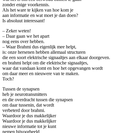
zonder enige voorkennis.
Als het ware te kijken van hoe kom je
aan informatie en wat moet je dan doen?
Is absoluut interessant!
– Zeker weten!
– Daar gaan we het apart
nog eens over hebben.
– Waar Brahmi dus eigenlijk mee helpt,
is: onze hersenen hebben allemaal structuren
die een soort elektrische signaaltjes aan elkaar doorgeven.
en brahmi helpt om die elektrische signaaltjes,
waar dat vandaan komt en hoe het opgevangen wordt
om daar meer en nieuwere van te maken.
Toch?
Tussen de synapsen
heb je neurotransmitters
en die overdracht tussen die synapsen
om daar tussenin, dat wordt
verbeterd door brahmi.
Waardoor je dus makkelijker
Waardoor je dus makkelijker
nieuwe informatie tot je kunt
nemen bijvoorbeeld