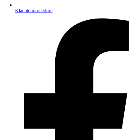
Klachtenprocedure