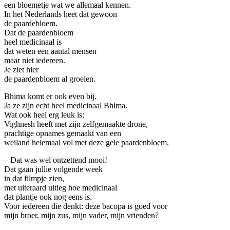
een bloemetje wat we allemaal kennen.
In het Nederlands heet dat gewoon
de paardebloem.
Dat de paardenbloem
heel medicinaal is
dat weten een aantal mensen
maar niet iedereen.
Je ziet hier
de paardenbloem al groeien.
Bhima komt er ook even bij.
Ja ze zijn echt heel medicinaal Bhima.
Wat ook heel erg leuk is:
Vighnesh heeft met zijn zelfgemaakte drone,
prachtige opnames gemaakt van een
weiland helemaal vol met deze gele paardenbloem.
– Dat was wel ontzettend mooi!
Dat gaan jullie volgende week
in dat filmpje zien,
met uiteraard uitleg hoe medicinaal
dat plantje ook nog eens is.
Voor iedereen die denkt: deze bacopa is goed voor
mijn broer, mijn zus, mijn vader, mijn vrienden?