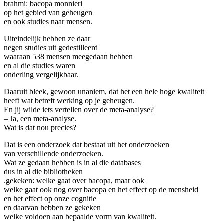
brahmi: bacopa monnieri
op het gebied van geheugen
en ook studies naar mensen.
Uiteindelijk hebben ze daar
negen studies uit gedestilleerd
waaraan 538 mensen meegedaan hebben
en al die studies waren
onderling vergelijkbaar.
Daaruit bleek, gewoon unaniem, dat het een hele hoge kwaliteit
heeft wat betreft werking op je geheugen.
En jij wilde iets vertellen over de meta-analyse?
– Ja, een meta-analyse.
Wat is dat nou precies?
Dat is een onderzoek dat bestaat uit het onderzoeken
van verschillende onderzoeken.
Wat ze gedaan hebben is in al die databases
dus in al die bibliotheken
.gekeken: welke gaat over bacopa, maar ook
welke gaat ook nog over bacopa en het effect op de mensheid
en het effect op onze cognitie
en daarvan hebben ze gekeken
welke voldoen aan bepaalde vorm van kwaliteit.