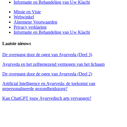
Informatie en Behandeling van Uw Klacht
Missie en Visie
Webwinkel
Algemene Voorwaarden
Privacy verklaring
Informatie en Behandeling van Uw Klacht
Laatste nieuws
De overgang door de ogen van Ayurveda (Deel 3)
Ayurveda en het zelfgenezend vermogen van het lichaam
De overgang door de ogen van Ayurveda (Deel 2)
Artificial Intelligence en Ayurveda: de toekomst van
gepersonaliseerde gezondheidszorg?
Kan ChatGPT jouw Ayurvedisch arts vervangen?